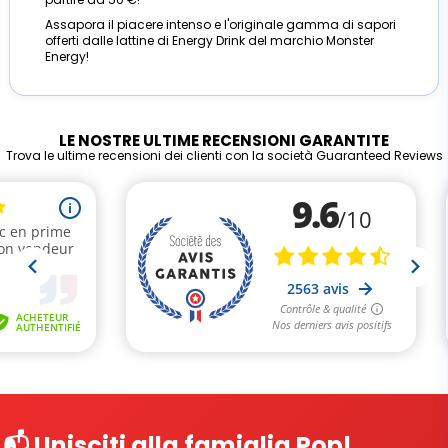
Assapora il piacere intenso e l'originale gamma di sapori
offerti dalle lattine di Energy Drink del marchio Monster
Energy!
LE NOSTRE ULTIME RECENSIONI GARANTITE
Trova le ultime recensioni dei clienti con la società Guaranteed Reviews
📬 Unisciti alla famiglia Pop!