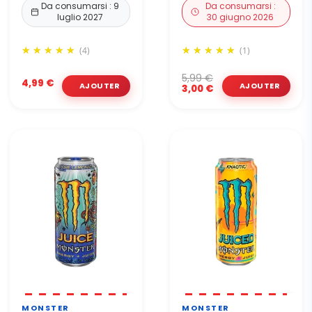
Da consumarsi : 9
Da consumarsi :
luglio 2027
30 giugno 2026
(4)
(1)
5,99 €
4,99 €
3,00 €
MONSTER
MONSTER