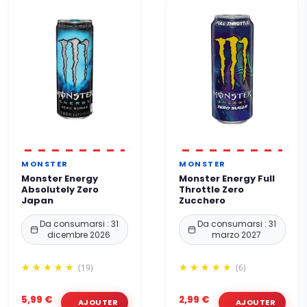
MONSTER
MONSTER
Monster Energy
Monster Energy Full
Absolutely Zero
Throttle Zero
Japan
Zucchero
Da consumarsi : 31
Da consumarsi : 31
dicembre 2026
marzo 2027
(19)
(6)
5,99 €
2,99 €