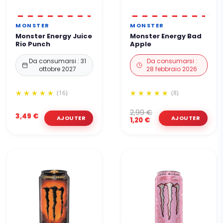
MONSTER
MONSTER
Monster Energy Juice
Monster Energy Bad
Rio Punch
Apple
Da consumarsi : 31
Da consumarsi :
ottobre 2027
28 febbraio 2026
(16)
(8)
2,99 €
3,49 €
1,20 €