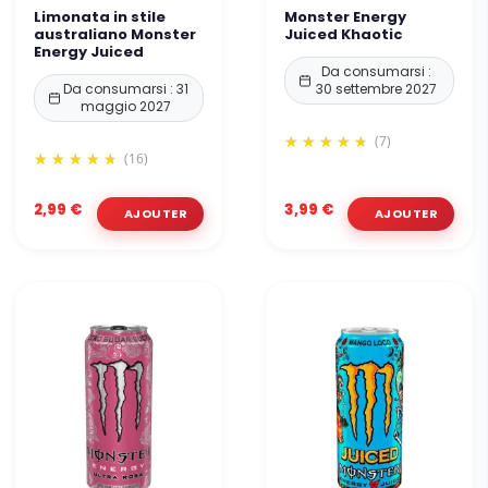
Limonata in stile
Monster Energy
australiano Monster
Juiced Khaotic
Energy Juiced
Da consumarsi :
Da consumarsi : 31
30 settembre 2027
maggio 2027
(7)
(16)
2,99 €
3,99 €