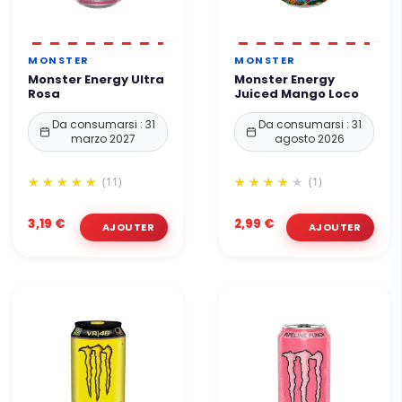
MONSTER
MONSTER
Monster Energy Ultra
Monster Energy
Rosa
Juiced Mango Loco
Da consumarsi : 31
Da consumarsi : 31
marzo 2027
agosto 2026
(11)
(1)
3,19 €
2,99 €