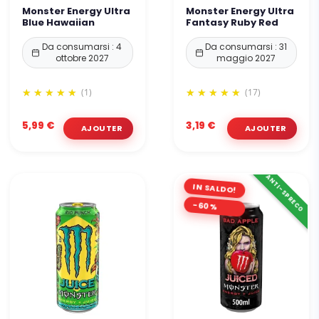
Monster Energy Ultra
Monster Energy Ultra
Blue Hawaiian
Fantasy Ruby Red
Da consumarsi : 4
Da consumarsi : 31
ottobre 2027
maggio 2027
(1)
(17)
5,99 €
3,19 €
ANTI-SPRECO
IN SALDO!
-60%