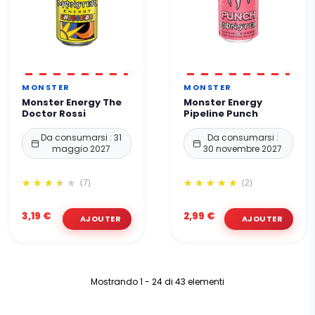
MONSTER
MONSTER
Monster Energy The
Monster Energy
Doctor Rossi
Pipeline Punch
Da consumarsi : 31
Da consumarsi :
maggio 2027
30 novembre 2027
(7)
(2)
3,19 €
2,99 €
Mostrando 1 - 24 di 43 elementi