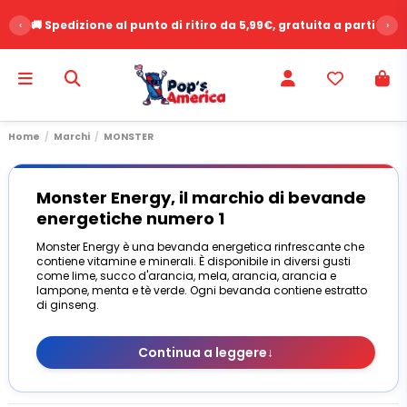
‹
⭐ Oltre 2500 recensioni clienti - Voto 9.6/10
›
Home
Marchi
MONSTER
Monster Energy, il marchio di bevande
energetiche numero 1
Monster Energy è una bevanda energetica rinfrescante che
contiene vitamine e minerali. È disponibile in diversi gusti
come lime, succo d'arancia, mela, arancia, arancia e
lampone, menta e tè verde. Ogni bevanda contiene estratto
di ginseng.
Continua a leggere
↓