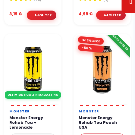
3,19 €
4,99 €
ANTI-SPRECO
IN SALDO!
-50%
ULTIMI ARTICOLI IN MAGAZZINO
MONSTER
MONSTER
Monster Energy
Monster Energy
Rehab Tea +
Rehab Tea Peach
Lemonade
USA