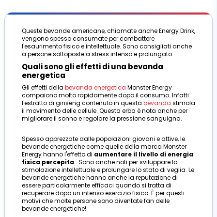
Queste bevande americane, chiamate anche Energy Drink,
vengono spesso consumate per combattere
l'esaurimento fisico e intellettuale. Sono consigliati anche
a persone sottoposte a stress intenso e prolungato.
Quali sono gli effetti di una bevanda
energetica
Gli effetti della
bevanda energetica
Monster Energy
compaiono molto rapidamente dopo il consumo. Infatti
l'estratto di ginseng contenuto in questa
bevanda
stimola
il movimento delle cellule. Questa erba è nota anche per
migliorare il sonno e regolare la pressione sanguigna.
Spesso apprezzate dalle popolazioni giovani e attive, le
bevande energetiche come quelle della marca Monster
Energy hanno l'effetto di
aumentare il livello di energia
fisica percepita
. Sono anche noti per sviluppare la
stimolazione intellettuale e prolungare lo stato di veglia. Le
bevande energetiche hanno anche la reputazione di
essere particolarmente efficaci quando si tratta di
recuperare dopo un intenso esercizio fisico. È per questi
motivi che molte persone sono diventate fan delle
bevande energetiche!