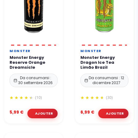
MONSTER
MONSTER
Monster Energy
Monster Energy
Reserve Orange
Dragon Ice Tea
Dreamsicle
Limão Brazil
Da consumarsi :
Da consumarsi : 12
30 settembre 2026
dicembre 2027
(10)
(30)
5,99 €
6,99 €