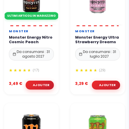
ULTIMI ARTICOLI IN MAGAZZINO
MONSTER
MONSTER
Monster Energy Nitro
Monster Energy Ultra
Cosmic Peach
Strawberry Dreams
Da consumarsi : 31
Da consumarsi : 31
agosto 2027
luglio 2027
(17)
(29)
3,49 €
3,29 €