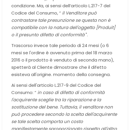
condizione. Ma, ai sensi dell’articolo L.217-7 del
Codice del Consumo, “
il Venditore può
contrastare tale presunzione se questa non è
compatibile con la natura dell'oggetto [Produit]
o il presunto difetto di conformità
".
Trascorso invece tale periodo di 24 mesi (o 6
mesi se l'ordine è avvenuto prima del 18 marzo
2016 o il prodotto è venduto di seconda mano),
spetterà al Cliente dimostrare che il difetto
esisteva all'origine. momento della consegna.
Ai sensi dell'articolo L.217-9 del Codice del
Consumo: “
in caso di difetto di conformità
l'acquirente sceglie tra la riparazione e la
sostituzione del bene. Tuttavia, il venditore non
può procedere secondo la scelta dell'acquirente
se tale scelta comporta un costo
manifestamente sproporzionato rispetto all'altro