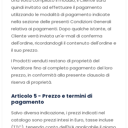
Una volta compilato il modulo, il Cliente sarà
quindi invitato ad effettuare il pagamento
utilizzando le modalità di pagamento indicate
nella sezione delle presenti Condizioni Generali
relativa ai pagamenti. Dopo qualche istante, al
Cliente verrà inviata un'e-mail di conferma
dell'ordine, ricordandogli il contenuto dell'ordine e
il suo prezzo.
I Prodotti venduti restano di proprietà del
Venditore fino al completo pagamento del loro
prezzo, in conformità alla presente clausola di
riserva di proprietà.
Articolo 5 - Prezzo e termini di
pagamento
Salvo diversa indicazione, i prezzi indicati nel
catalogo sono prezzi intesi in Euro, tasse incluse
(TTC), tenendo conto dell'IVA applicabile il giorno