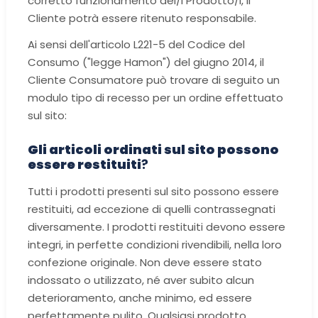
corretto funzionamento del/i Prodotto/i, il
Cliente potrà essere ritenuto responsabile.
Ai sensi dell'articolo L221-5 del Codice del
Consumo ("legge Hamon") del giugno 2014, il
Cliente Consumatore può trovare di seguito un
modulo tipo di recesso per un ordine effettuato
sul sito:
Gli articoli ordinati sul sito possono
essere restituiti
?
Tutti i prodotti presenti sul sito possono essere
restituiti, ad eccezione di quelli contrassegnati
diversamente. I prodotti restituiti devono essere
integri, in perfette condizioni rivendibili, nella loro
confezione originale. Non deve essere stato
indossato o utilizzato, né aver subito alcun
deterioramento, anche minimo, ed essere
perfettamente pulito. Qualsiasi prodotto