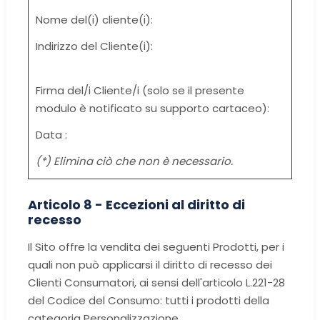
Nome del(i) cliente(i):
Indirizzo del Cliente(i):
Firma del/i Cliente/i (solo se il presente
modulo è notificato su supporto cartaceo):
Data :
(*) Elimina ciò che non è necessario.
Articolo 8 - Eccezioni al diritto di
recesso
Il Sito offre la vendita dei seguenti Prodotti, per i
quali non può applicarsi il diritto di recesso dei
Clienti Consumatori, ai sensi dell'articolo L.221-28
del Codice del Consumo: tutti i prodotti della
categoria Personalizzazione.