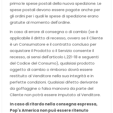
prima le spese postali della nuova spedizione. Le
spese postali devono essere pagate anche per
gli ordini per i quali le spese di spedizione erano
gratuite al momento dell'ordine.
In caso di errore di consegna o di cambio (se è
applicabile il diritto di recesso, ovvero se il Cliente
è un Consumatore e il contratto concluso per
acquistare il Prodotto o il Servizio consente il
recesso, ai sensi dell'articolo L.221-18 e seguenti
del Codice del Consumo), qualsiasi prodotto
oggetto di cambio o rimborso dovrà essere
restituito al Venditore nella sua integrità e in
perfette condizioni. Qualsiasi difetto derivante
da goffaggine o falsa manovra da parte del
Cliente non potrà essere imputato al Venditore.
In caso di ritardo nella consegna espressa,
Pop's America non può essere ritenuto