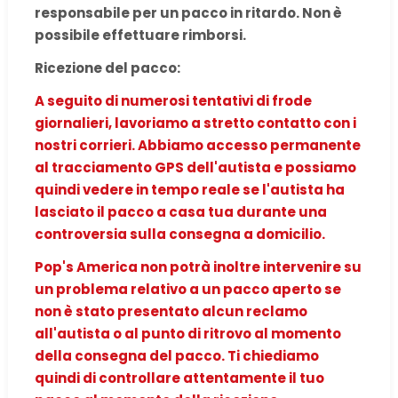
responsabile per un pacco in ritardo. Non è
possibile effettuare rimborsi.
Ricezione del pacco:
A seguito di numerosi tentativi di frode
giornalieri, lavoriamo a stretto contatto con i
nostri corrieri. Abbiamo accesso permanente
al tracciamento GPS dell'autista e possiamo
quindi vedere in tempo reale se l'autista ha
lasciato il pacco a casa tua durante una
controversia sulla consegna a domicilio.
Pop's America non potrà inoltre intervenire su
un problema relativo a un pacco aperto se
non è stato presentato alcun reclamo
all'autista o al punto di ritrovo al momento
della consegna del pacco. Ti chiediamo
quindi di controllare attentamente il tuo