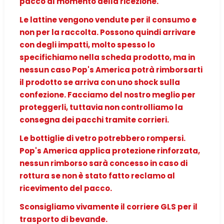
pacco al momento della ricezione.
Le lattine vengono vendute per il consumo e
non per la raccolta. Possono quindi arrivare
con degli impatti, molto spesso lo
specifichiamo nella scheda prodotto, ma in
nessun caso Pop's America potrà rimborsarti
il prodotto se arriva con uno shock sulla
confezione. Facciamo del nostro meglio per
proteggerli, tuttavia non controlliamo la
consegna dei pacchi tramite corrieri.
Le bottiglie di vetro potrebbero rompersi.
Pop's America applica protezione rinforzata,
nessun rimborso sarà concesso in caso di
rottura se non è stato fatto reclamo al
ricevimento del pacco.
Sconsigliamo vivamente il corriere GLS per il
trasporto di bevande.