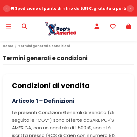
‹
⭐ Oltre 2500 recensioni clienti - Voto 9.6/10
›
Home
Termini generali e condizioni
Termini generali e condizioni
Condizioni di vendita
Articolo 1 – Definizioni
Le presenti Condizioni Generali di Vendita (di
seguito le “CGV”) sono offerte da
SARL POP'S
AMERICA, con un capitale di 1.500 €, società
iscritta presso l'RCS di Caen con il numero 912