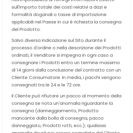
sull'importo totale dei costi relativi a dazi e
formalità doganali o tasse di importazione
applicabili nel Paese in cui è richiesta la consegna
del Prodotto.
Salvo diversa indicazione sul Sito durante il
processo d'ordine o nella descrizione dei Prodotti
ordinati, il Venditore si impegna in ogni caso a
consegnare i Prodotti entro un termine massimo
di 14 giorni dalla conclusione del contratto con un
Cliente Consumatore. In media, i pacchi vengono
consegnati tra le 24 e le 72 ore.
Il Cliente può rifiutare un pacco al momento della
consegna se nota un'anomalia riguardante la
consegna (danneggiamento, Prodotto
mancante dalla bolla di consegna, pacco
danneggiato, Prodotti rotti, ecc.); qualsiasi
anomalia dovrà poi essere segnalata dal Cliente