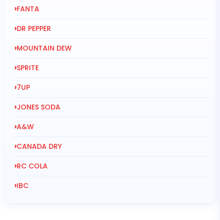
›
FANTA
›
DR PEPPER
›
MOUNTAIN DEW
›
SPRITE
›
7UP
›
JONES SODA
›
A&W
›
CANADA DRY
›
RC COLA
›
IBC