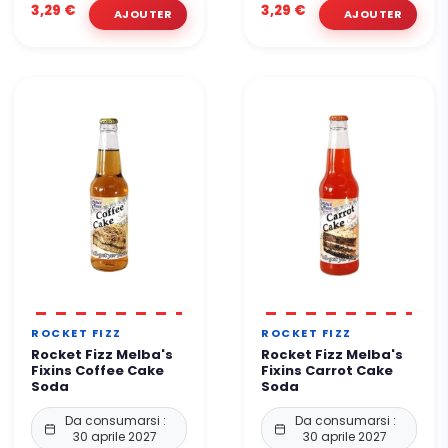
3,29 €
3,29 €
ROCKET FIZZ
ROCKET FIZZ
Rocket Fizz Melba's
Rocket Fizz Melba's
Fixins Coffee Cake
Fixins Carrot Cake
Soda
Soda
Da consumarsi :
Da consumarsi :
30 aprile 2027
30 aprile 2027