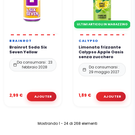
ULTIMI ARTICOLI IN MAGAZZINO
BRAINROT
CALYPSO
Brainrot Soda Six
Limonata frizzante
Seven Yellow
Calypso Apple Oasis
senza zucchero
Da consumarsi : 23
febbraio 2028
Da consumarsi :
29 maggio 2027
2,99 €
1,89 €
Mostrando 1 - 24 di 268 elementi