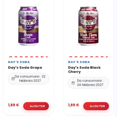
DAY'S SODA
DAY'S SODA
Day's Soda Grape
Day's Soda Black
Cherry
Da consumarsi : 22
febbraio 2027
Da consumarsi :
24 febbraio 2027
1,69 €
1,69 €