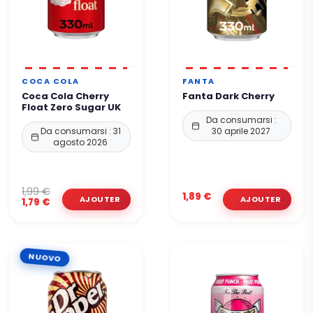
COCA COLA
FANTA
Coca Cola Cherry
Fanta Dark Cherry
Float Zero Sugar UK
Da consumarsi :
Da consumarsi : 31
30 aprile 2027
agosto 2026
1,99 €
1,89 €
1,79 €
NUOVO