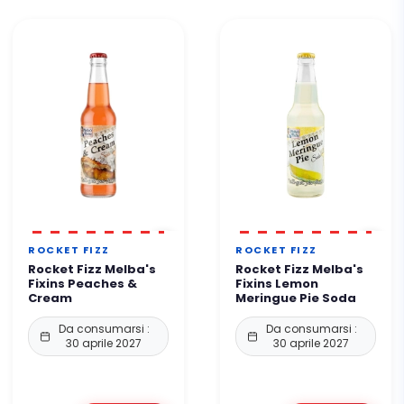
ROCKET FIZZ
ROCKET FIZZ
Rocket Fizz Melba's
Rocket Fizz Melba's
Fixins Peaches &
Fixins Lemon
Cream
Meringue Pie Soda
Da consumarsi :
Da consumarsi :
30 aprile 2027
30 aprile 2027