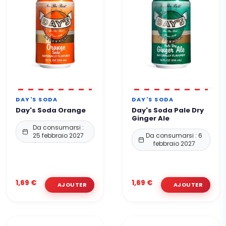
DAY'S SODA
DAY'S SODA
Day's Soda Orange
Day's Soda Pale Dry
Ginger Ale
Da consumarsi :
25 febbraio 2027
Da consumarsi : 6
febbraio 2027
1,69 €
1,69 €