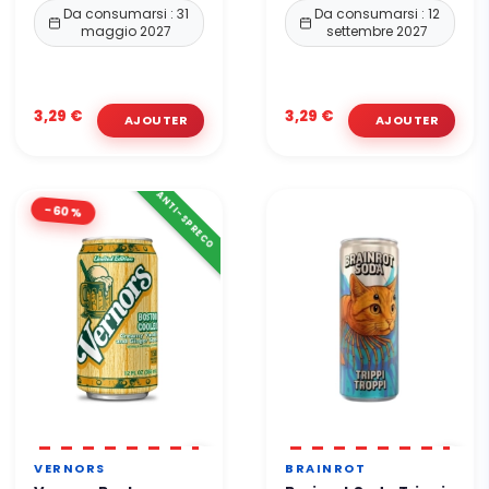
Da consumarsi : 31
Da consumarsi : 12
maggio 2027
settembre 2027
3,29 €
3,29 €
ANTI-SPRECO
-60%
VERNORS
BRAINROT