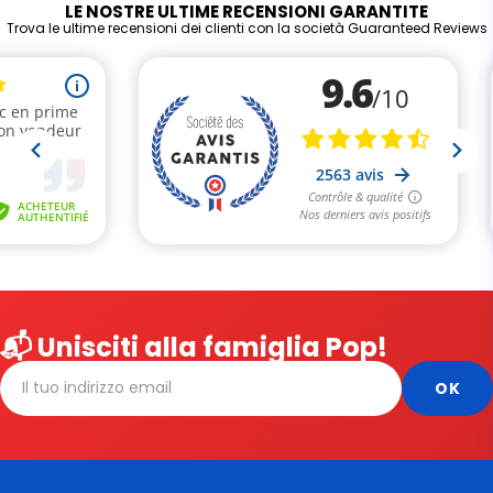
LE NOSTRE ULTIME RECENSIONI GARANTITE
Trova le ultime recensioni dei clienti con la società Guaranteed Reviews
📬 Unisciti alla famiglia Pop!