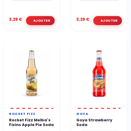
3,29 €
3,29 €
ROCKET FIZZ
GOYA
Rocket Fizz Melba's
Goya Strawberry
Fixins Apple Pie Soda
Soda