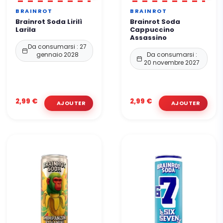
BRAINROT
BRAINROT
Brainrot Soda Lirilì
Brainrot Soda
Larila
Cappuccino
Assassino
Da consumarsi : 27
gennaio 2028
Da consumarsi :
20 novembre 2027
2,99 €
2,99 €