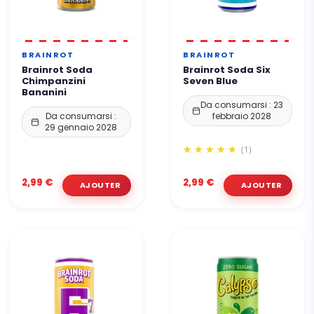
BRAINROT
BRAINROT
Brainrot Soda
Brainrot Soda Six
Chimpanzini
Seven Blue
Bananini
Da consumarsi : 23
Da consumarsi :
febbraio 2028
29 gennaio 2028
(1)
2,99 €
2,99 €