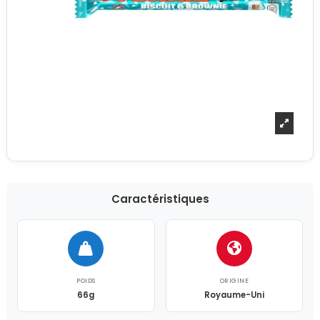
Caractéristiques
POIDS
ORIGINE
66g
Royaume-Uni