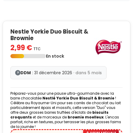
Nestle Yorkie Duo Biscuit &
Brownie
2,99 €
TTC
En stock
DDM
: 31 décembre 2026
· dans 5 mois
?
Préparez-vous pour une pause ultra-gourmande avec la
barre chocolatée
Nestlé Yorkie Duo Biscuit & Brownie
!
Célèbre au Royaume-Uni pour ses carrés de chocolat au lait
particulièrement épais et massifs, cette version "Duo" vous
offre deux grosses barres truffées d'éclats de
biscuits
croquants
et de morceaux de
brownie moelleux
. L'encas
parfait, riche en textures, pour terrasser les plus grosses faims
de la journée !