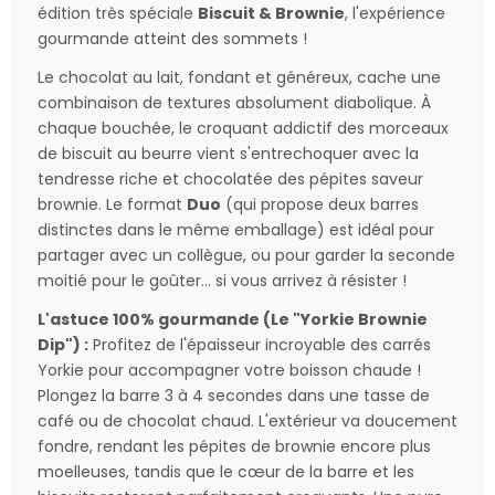
édition très spéciale
Biscuit & Brownie
, l'expérience
gourmande atteint des sommets !
Le chocolat au lait, fondant et généreux, cache une
combinaison de textures absolument diabolique. À
chaque bouchée, le croquant addictif des morceaux
de biscuit au beurre vient s'entrechoquer avec la
tendresse riche et chocolatée des pépites saveur
brownie. Le format
Duo
(qui propose deux barres
distinctes dans le même emballage) est idéal pour
partager avec un collègue, ou pour garder la seconde
moitié pour le goûter... si vous arrivez à résister !
L'astuce 100% gourmande (Le "Yorkie Brownie
Dip") :
Profitez de l'épaisseur incroyable des carrés
Yorkie pour accompagner votre boisson chaude !
Plongez la barre 3 à 4 secondes dans une tasse de
café ou de chocolat chaud. L'extérieur va doucement
fondre, rendant les pépites de brownie encore plus
moelleuses, tandis que le cœur de la barre et les