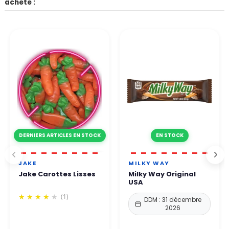
acheté :
DERNIERS ARTICLES EN STOCK
EN STOCK
JAKE
MILKY WAY
Jake Carottes Lisses
Milky Way Original
USA
(1)
DDM : 31 décembre
2026