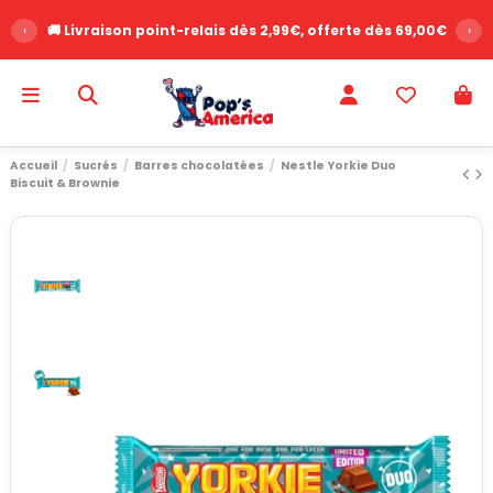
‹
🚚 Livraison point-relais dès 2,99€, offerte dès 69,00€
›
Accueil
Sucrés
Barres chocolatées
Nestle Yorkie Duo
Biscuit & Brownie