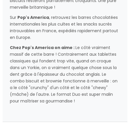
biscuits resteront parfaitement croquants. Une pure
merveille britannique !
Sur
Pop's America
, retrouvez les barres chocolatées
internationales les plus cultes et les snacks sucrés
introuvables en France, expédiés rapidement partout
en Europe.
Chez Pop's America on aime :
Le côté vraiment
massif de cette barre ! Contrairement aux tablettes
classiques qui fondent trop vite, quand on croque
dans un Yorkie, on a vraiment quelque chose sous la
dent grâce à l'épaisseur du chocolat anglais. Le
combo biscuit et brownie fonctionne à merveille : on
a le côté "crunchy" d'un côté et le côté "chewy"
(mâche) de l'autre. Le format Duo est super malin
pour maîtriser sa gourmandise !