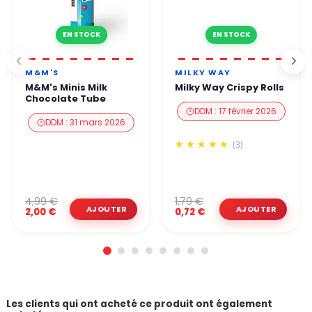
EN STOCK
EN STOCK
M&M'S
MILKY WAY
M&M's Minis Milk
Milky Way Crispy Rolls
Chocolate Tube
DDM : 17 février 2026
DDM : 31 mars 2026
(3)
4,99 €
1,79 €
2,00 €
0,72 €
Les clients qui ont acheté ce produit ont également