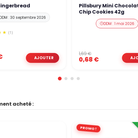
Gingerbread
Pillsbury Mini Chocola
Chip Cookies 42g
DDM : 30 septembre 2026
DDM : 1 mai 2026
(1)
1,69 €
€
0,68 €
ment acheté :
PROMO !