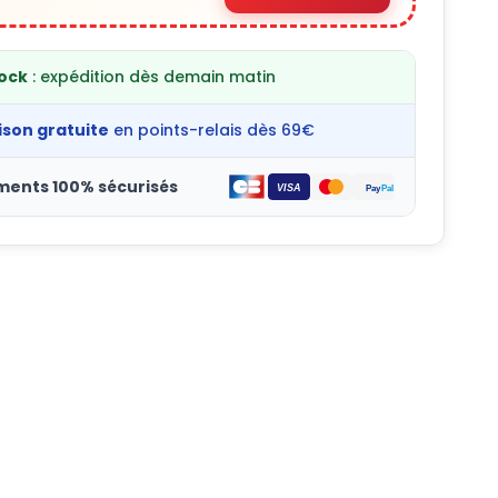
tock
: expédition dès demain matin
ison gratuite
en points-relais dès 69€
ments 100% sécurisés