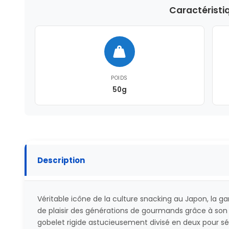
Caractéristi
POIDS
50g
Description
Véritable icône de la culture snacking au Japon, la
de plaisir des générations de gourmands grâce à son 
gobelet rigide astucieusement divisé en deux pour sép