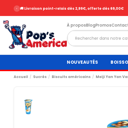
‹
🚚 Livraison point-relais dès 2,99€, offerte dès 69,00€
À propos
Blog
Promos
Contac
NOUVEAUTÉS
BOISS
Accueil
Sucrés
Biscuits américains
Meiji Yan Yan Va