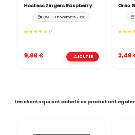
Hostess Zingers Raspberry
Oreo 
DDM : 30 novembre 2026
(3)
9,99 €
3,49 
Les clients qui ont acheté ce produit ont égale