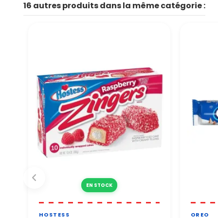
16 autres produits dans la même catégorie :
👉 Tous les paiements sont
Par téléphone Notre équip
Vous pouvez commander en
EN STOCK
HOSTESS
OREO