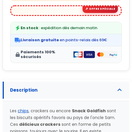
En stock
: expédition dès demain matin
Livraison gratuite
en points-relais dès 69€
Paiements 100%
sécurisés
Description
Les
chips
, crackers ou encore
Snack Goldfish
sont
les biscuits apéritifs favoris au pays de l'oncle Sam.
Ces
délicieux crackers
sont en forme de petits
poissons, toujours avec le sourire. Il en existe