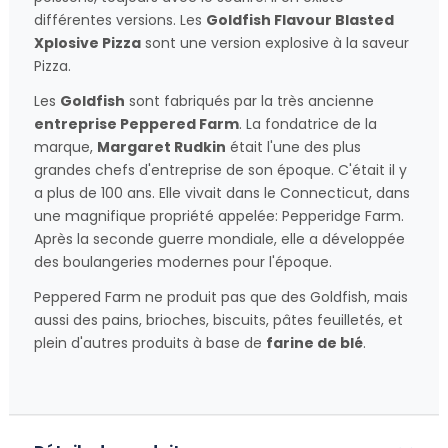
différentes versions. Les
Goldfish Flavour Blasted
Xplosive Pizza
sont une version explosive à la saveur
Pizza.
Les
Goldfish
sont fabriqués par la très ancienne
entreprise Peppered Farm
. La fondatrice de la
marque,
Margaret Rudkin
était l'une des plus
grandes chefs d'entreprise de son époque. C'était il y
a plus de 100 ans. Elle vivait dans le Connecticut, dans
une magnifique propriété appelée: Pepperidge Farm.
Après la seconde guerre mondiale, elle a développée
des boulangeries modernes pour l'époque.
Peppered Farm ne produit pas que des Goldfish, mais
aussi des pains, brioches, biscuits, pâtes feuilletés, et
plein d'autres produits à base de
farine de blé
.