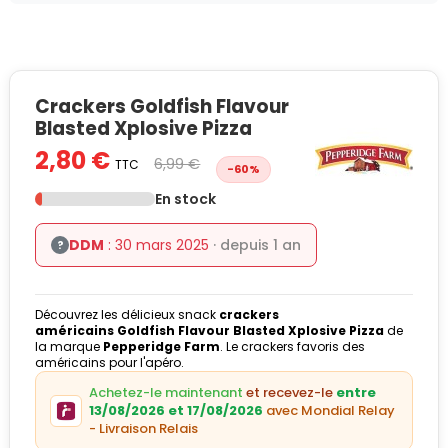
Crackers Goldfish Flavour
Blasted Xplosive Pizza
2,80 €
6,99 €
TTC
-60%
En stock
DDM
: 30 mars 2025
· depuis 1 an
?
Découvrez les délicieux snack
crackers
américains
Goldfish Flavour Blasted Xplosive Pizza
de
la marque
Pepperidge Farm
. Le crackers favoris des
américains pour l'apéro.
Achetez-le maintenant
et recevez-le
entre
13/08/2026 et 17/08/2026
avec Mondial Relay
- Livraison Relais