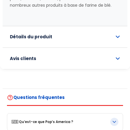
nombreux autres produits à base de farine de blé.
Détails du produit
Avis clients
help_outline
Questions fréquentes
🇺🇸 Qu’est-ce que Pop’s America ?