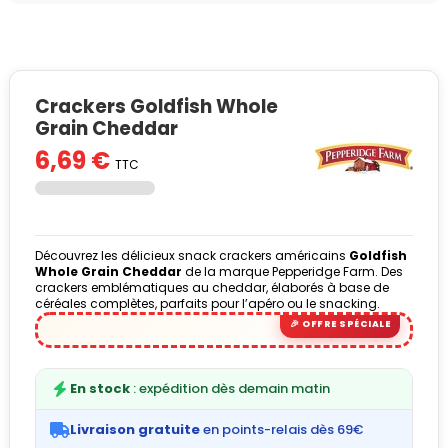
Crackers Goldfish Whole
Grain Cheddar
6,69 €
TTC
Découvrez les délicieux snack crackers américains
Goldfish
Whole Grain Cheddar
de la marque
Pepperidge Farm
. Des
crackers emblématiques au cheddar, élaborés à base de
céréales complètes, parfaits pour l’apéro ou le snacking.
En stock
: expédition dès demain matin
Livraison gratuite
en points-relais dès 69€