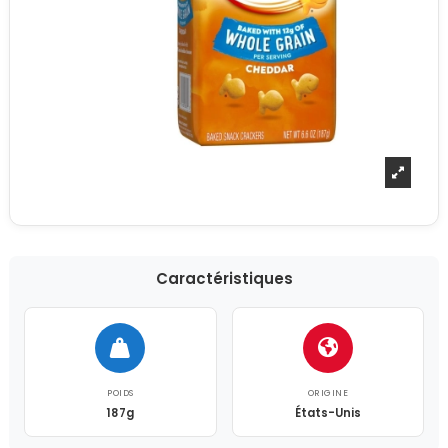
Caractéristiques
POIDS
ORIGINE
187g
États-Unis