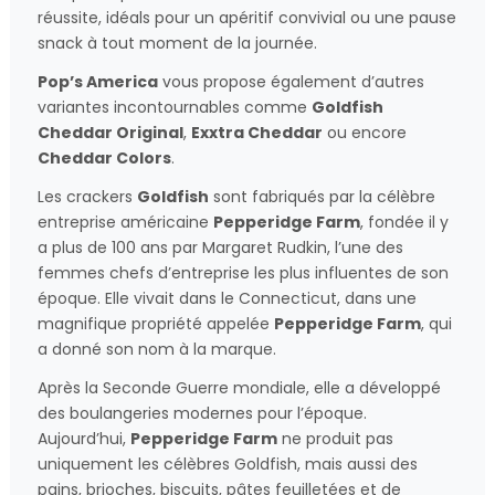
réussite, idéals pour un apéritif convivial ou une pause
snack à tout moment de la journée.
Pop’s America
vous propose également d’autres
variantes incontournables comme
Goldfish
Cheddar Original
,
Exxtra Cheddar
ou encore
Cheddar Colors
.
Les crackers
Goldfish
sont fabriqués par la célèbre
entreprise américaine
Pepperidge Farm
, fondée il y
a plus de 100 ans par
Margaret Rudkin
, l’une des
femmes chefs d’entreprise les plus influentes de son
époque. Elle vivait dans le Connecticut, dans une
magnifique propriété appelée
Pepperidge Farm
, qui
a donné son nom à la marque.
Après la Seconde Guerre mondiale, elle a développé
des boulangeries modernes pour l’époque.
Aujourd’hui,
Pepperidge Farm
ne produit pas
uniquement les célèbres Goldfish, mais aussi des
pains, brioches, biscuits, pâtes feuilletées et de