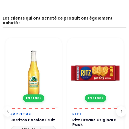
Les clients qui ont acheté ce produit ont également
acheté :
EN STOCK
EN STOCK
JARRITOS
RITZ
Jarritos Passion Fruit
Ritz Breaks Original 6
Pack