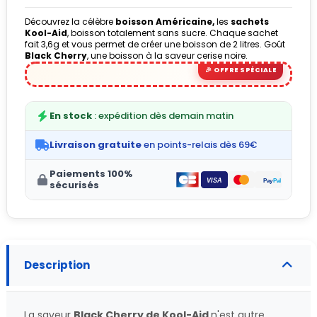
Découvrez la célèbre
boisson Américaine,
les
sachets
Kool-Aid
, boisson totalement sans sucre. Chaque sachet
fait 3,6g et vous permet de créer une boisson de 2 litres. Goût
(4 avis)
Black Cherry
, une boisson à la saveur cerise noire.
En stock
: expédition dès demain matin
Livraison gratuite
en points-relais dès 69€
Paiements 100%
sécurisés
Description
La saveur
Black Cherry
de Kool-Aid
n'est autre