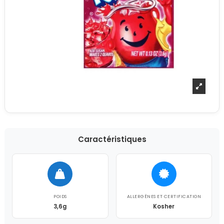
Caractéristiques
POIDS
ALLERGÈNES ET CERTIFICATION
3,6g
Kosher