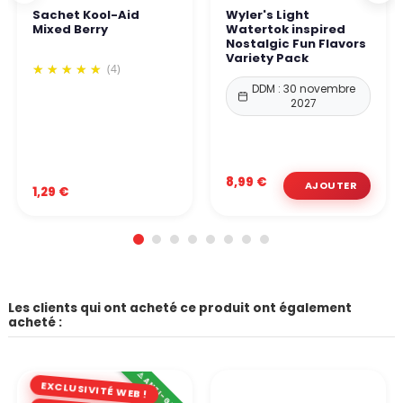
Sachet Kool-Aid
Wyler's Light
Mixed Berry
Watertok inspired
Nostalgic Fun Flavors
Variety Pack
(4)
DDM : 30 novembre
2027
8,99 €
1,29 €
Les clients qui ont acheté ce produit ont également
acheté :
⚠️ ANTI-GASPI
EXCLUSIVITÉ WEB !