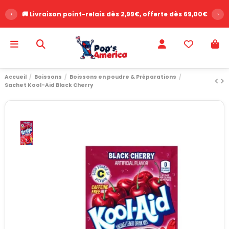
‹
🚚 Livraison point-relais dès 2,99€, offerte dès 69,00€
›
Accueil
Boissons
Boissons en poudre & Préparations
Sachet Kool-Aid Black Cherry