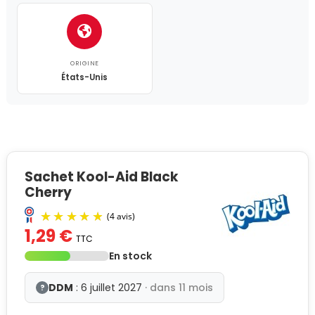
ORIGINE
États-Unis
Sachet Kool-Aid Black
Cherry
1,29 €
TTC
En stock
DDM
: 6 juillet 2027
· dans 11 mois
?