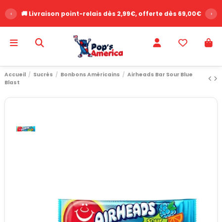
‹
🚚 Livraison point-relais dès 2,99€, offerte dès 69,00€
›
Accueil
Sucrés
Bonbons Américains
Airheads Bar Sour Blue
Blast