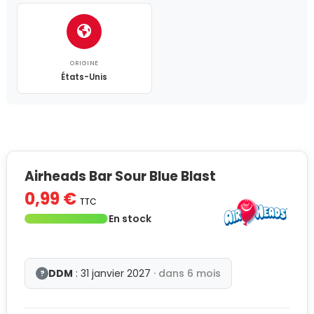
ORIGINE
États-Unis
Airheads Bar Sour Blue Blast
0,99 €
TTC
En stock
DDM
: 31 janvier 2027
· dans 6 mois
?