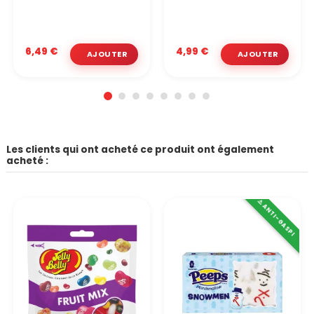
6,49 €
4,99 €
Les clients qui ont acheté ce produit ont également
acheté :
⚠️ ANTI-GASPI