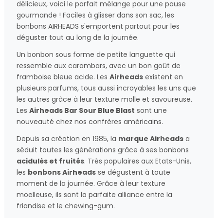
délicieux, voici le parfait mélange pour une pause
gourmande ! Faciles à glisser dans son sac, les
bonbons AIRHEADS s'emportent partout pour les
déguster tout au long de la journée.
Un bonbon sous forme de petite languette qui
ressemble aux carambars, avec un bon goût de
framboise bleue acide. Les
Airheads
existent en
plusieurs parfums, tous aussi incroyables les uns que
les autres grâce à leur texture molle et savoureuse.
Les
Airheads Bar Sour Blue Blast
sont une
nouveauté chez nos confrères américains.
Depuis sa création en 1985, la
marque Airheads
a
séduit toutes les générations grâce à ses bonbons
acidulés et fruités
. Très populaires aux Etats-Unis,
les
bonbons Airheads
se dégustent à toute
moment de la journée. Grâce à leur texture
moelleuse, ils sont la parfaite alliance entre la
friandise et le chewing-gum.