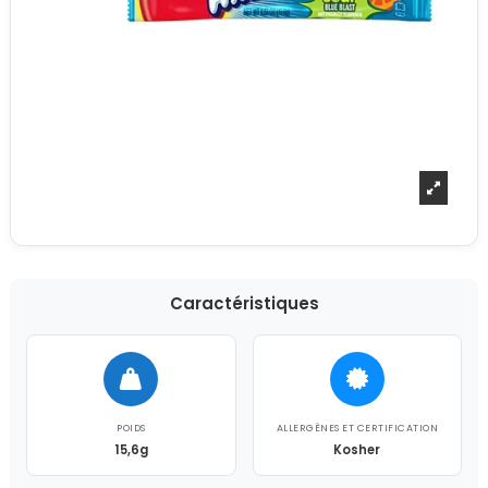
Caractéristiques
POIDS
ALLERGÈNES ET CERTIFICATION
15,6g
Kosher