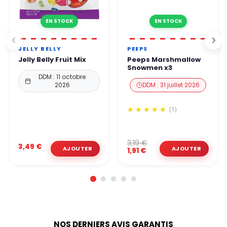
EN STOCK
EN STOCK
JELLY BELLY
PEEPS
Jelly Belly Fruit Mix
Peeps Marshmallow
Snowmen x3
DDM : 11 octobre
2026
DDM : 31 juillet 2026
(1)
3,19 €
3,49 €
1,91 €
NOS DERNIERS AVIS GARANTIS