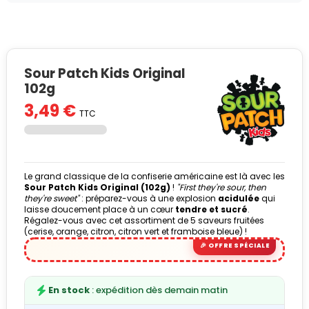
Sour Patch Kids Original
102g
3,49 €
TTC
Le grand classique de la confiserie américaine est là avec les
Sour Patch Kids Original (102g)
!
"First they're sour, then
they're sweet"
: préparez-vous à une explosion
acidulée
qui
laisse doucement place à un cœur
tendre et sucré
.
Régalez-vous avec cet assortiment de 5 saveurs fruitées
(cerise, orange, citron, citron vert et framboise bleue) !
En stock
: expédition dès demain matin