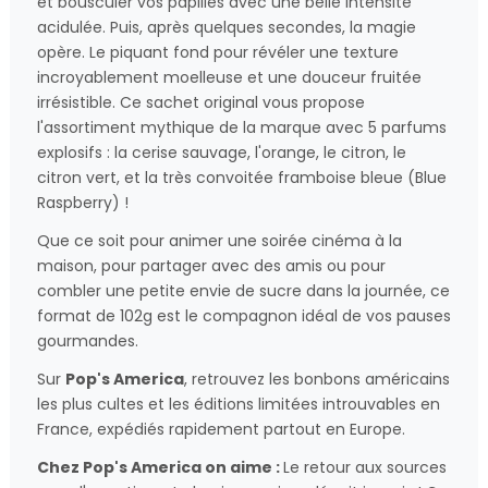
et bousculer vos papilles avec une belle intensité
acidulée. Puis, après quelques secondes, la magie
opère. Le piquant fond pour révéler une texture
incroyablement moelleuse et une douceur fruitée
irrésistible. Ce sachet original vous propose
l'assortiment mythique de la marque avec 5 parfums
explosifs : la cerise sauvage, l'orange, le citron, le
citron vert, et la très convoitée framboise bleue (Blue
Raspberry) !
Que ce soit pour animer une soirée cinéma à la
maison, pour partager avec des amis ou pour
combler une petite envie de sucre dans la journée, ce
format de 102g est le compagnon idéal de vos pauses
gourmandes.
Sur
Pop's America
, retrouvez les bonbons américains
les plus cultes et les éditions limitées introuvables en
France, expédiés rapidement partout en Europe.
Chez Pop's America on aime :
Le retour aux sources