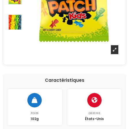
Caractéristiques
POIDS
ORIGINE
102g
États-Unis