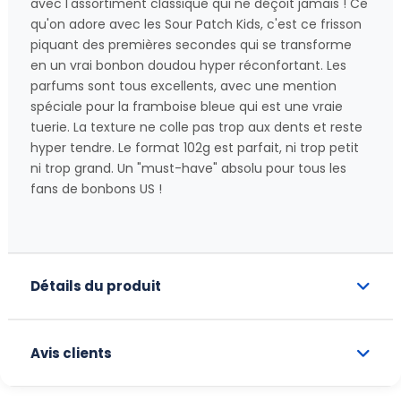
avec l'assortiment classique qui ne déçoit jamais ! Ce
qu'on adore avec les Sour Patch Kids, c'est ce frisson
piquant des premières secondes qui se transforme
en un vrai bonbon doudou hyper réconfortant. Les
parfums sont tous excellents, avec une mention
spéciale pour la framboise bleue qui est une vraie
tuerie. La texture ne colle pas trop aux dents et reste
hyper tendre. Le format 102g est parfait, ni trop petit
ni trop grand. Un "must-have" absolu pour tous les
fans de bonbons US !
Détails du produit
Avis clients