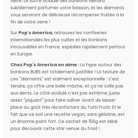
verre. Le sucre acidulé des bonbons viendra
subtilement parfumer votre boisson, et les diamants
vous serviront de délicieuse récompense fruitée à la
fin de votre verre !
Sur
Pop's America
, retrouvez les confiseries
internationales les plus cultes et les bonbons
introuvables en France, expédiés rapidement partout
en Europe.
Chez Pop's America on aime :
La hype autour des
bonbons BUBS est totalement justifiée ! La texture de
ces "diamants" est vraiment exceptionnelle : c'est
tendre, ça offre une belle mâche, et ça ne colle pas
aux dents. Le côté acidulé n'est pas extrême, juste
assez "piquant" pour faire saliver avant de laisser
place au goût très réconfortant du Tutti Frutti. Et le
fait que ce soit une recette vegan, sans gélatine, est
un énorme point fort. Ce sachet de 156g est idéal
pour découvrir cette star venue du froid !