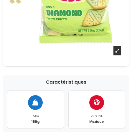
Caractéristiques
POIDS
ORIGINE
156g
Mexique