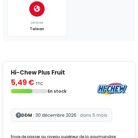
ORIGINE
Taïwan
Hi-Chew Plus Fruit
5,49 €
TTC
En stock
DDM
: 30 décembre 2026
· dans 5 mois
?
Envie de passer au niveau supérieur de la gourmandise