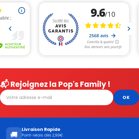
📬 Rejoignez la Pop's Family !
Livraison Rapide
🚚
Point-relais dès 2,99€