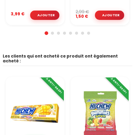
2,99 €
3,99 €
1,50 €
Les clients qui ont acheté ce produit ont également
acheté :
⚠️ ANTI-GASPI
⚠️ ANTI-GASPI