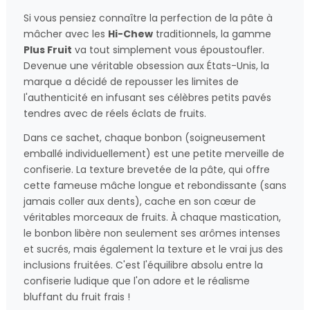
Si vous pensiez connaître la perfection de la pâte à
mâcher avec les
Hi-Chew
traditionnels, la gamme
Plus Fruit
va tout simplement vous époustoufler.
Devenue une véritable obsession aux États-Unis, la
marque a décidé de repousser les limites de
l'authenticité en infusant ses célèbres petits pavés
tendres avec de réels éclats de fruits.
Dans ce sachet, chaque bonbon (soigneusement
emballé individuellement) est une petite merveille de
confiserie. La texture brevetée de la pâte, qui offre
cette fameuse mâche longue et rebondissante (sans
jamais coller aux dents), cache en son cœur de
véritables morceaux de fruits. À chaque mastication,
le bonbon libère non seulement ses arômes intenses
et sucrés, mais également la texture et le vrai jus des
inclusions fruitées. C'est l'équilibre absolu entre la
confiserie ludique que l'on adore et le réalisme
bluffant du fruit frais !