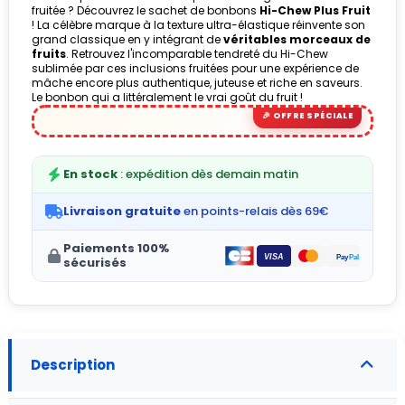
fruitée ? Découvrez le sachet de bonbons
Hi-Chew Plus Fruit
! La célèbre marque à la texture ultra-élastique réinvente son
grand classique en y intégrant de
véritables morceaux de
fruits
. Retrouvez l'incomparable tendreté du Hi-Chew
sublimée par ces inclusions fruitées pour une expérience de
mâche encore plus authentique, juteuse et riche en saveurs.
Le bonbon qui a littéralement le vrai goût du fruit !
En stock
: expédition dès demain matin
Livraison gratuite
en points-relais dès 69€
Paiements 100%
sécurisés
Description