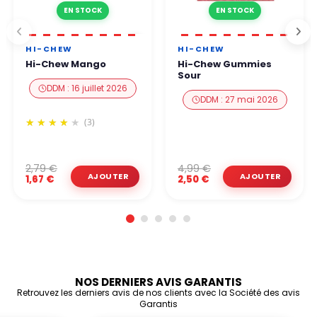
EN STOCK
EN STOCK
HI-CHEW
HI-CHEW
Hi-Chew Mango
Hi-Chew Gummies
Sour
DDM : 16 juillet 2026
DDM : 27 mai 2026
(3)
2,79 €
4,99 €
1,67 €
2,50 €
NOS DERNIERS AVIS GARANTIS
Retrouvez les derniers avis de nos clients avec la Société des avis
Garantis