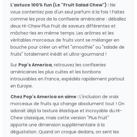
L'astuce 100% fun (Le "Fruit Salad Chew") :
Ne
vous contentez pas d'un seul parfum à la fois ! Faites
comme les pros de la confiserie américaine : déballez
deux Hi-Chew Plus Fruit de saveurs différentes et
mâchez-les en même temps. Les arômes et les
véritables morceaux de fruits vont se mélanger en
bouche pour créer un effet "smoothie" ou "salade de
fruits" totalement inédit et ultra-gourmand !
Sur
Pop's America
, retrouvez les confiseries
américaines les plus cultes et les bonbons
introuvables en France, expédiés rapidement partout
en Europe.
Chez Pop's America on aime :
L'inclusion de vrais
morceaux de fruits qui change absolument tout ! On
adorait déjà la texture élastique et incroyable du Hi-
Chew classique, mais cette version "Plus Fruit"
apporte une dimension supplémentaire à la
dégustation. Quand on croque dedans, on sent les