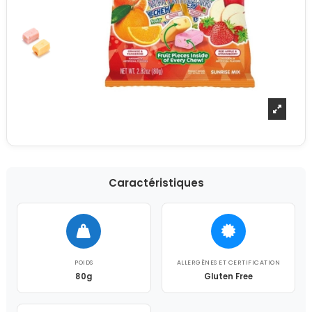
Caractéristiques
POIDS
ALLERGÈNES ET CERTIFICATION
80g
Gluten Free