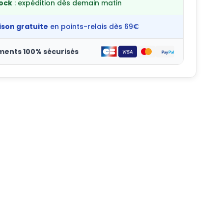
tock
: expédition dès demain matin
ison gratuite
en points-relais dès 69€
ments 100% sécurisés