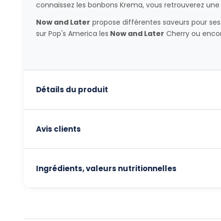
connaissez les bonbons Krema, vous retrouverez une 
Now and Later
propose différentes saveurs pour ses
sur Pop's America les
Now and Later
Cherry ou encor
Détails du produit
Avis clients
Ingrédients, valeurs nutritionnelles