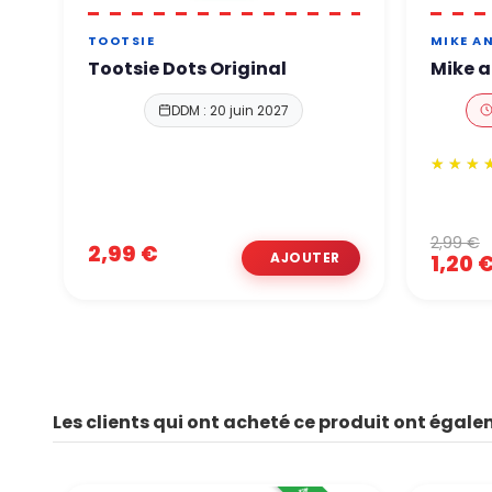
TOOTSIE
MIKE AN
Tootsie Dots Original
Mike a
DDM : 20 juin 2027
2,99 €
2,99 €
1,20 
Les clients qui ont acheté ce produit ont égale