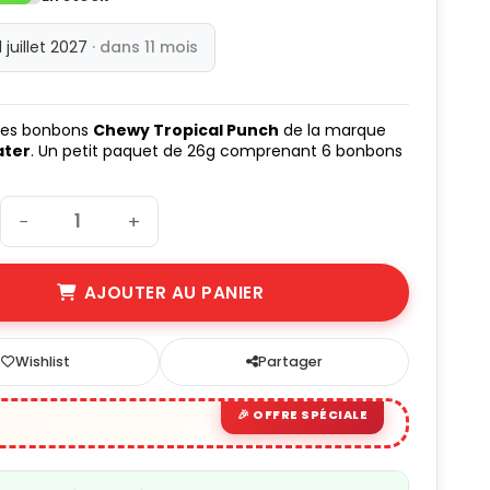
1 juillet 2027
· dans 11 mois
les bonbons
Chewy Tropical Punch
de la marque
ater
. Un petit paquet de 26g comprenant 6 bonbons
−
+
AJOUTER AU PANIER
Wishlist
Partager