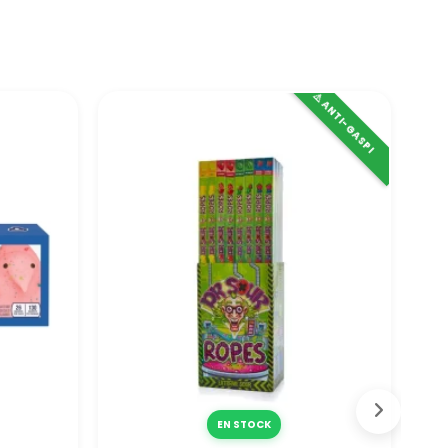
⚠️ ANTI-GASPI
EN STOCK