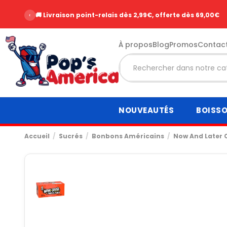
‹
🚚 Livraison point-relais dès 2,99€, offerte dès 69,00€
À propos
Blog
Promos
Contac
NOUVEAUTÉS
BOISS
Accueil
Sucrés
Bonbons Américains
Now And Later 