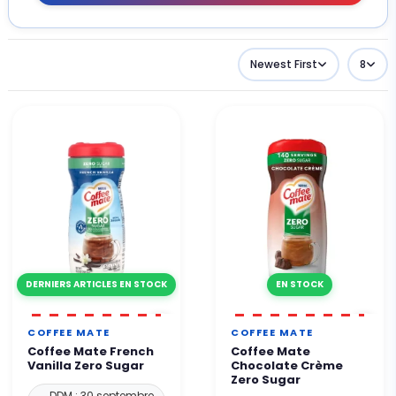
Newest First
8
DERNIERS ARTICLES EN STOCK
EN STOCK
COFFEE MATE
COFFEE MATE
Coffee Mate French
Coffee Mate
Vanilla Zero Sugar
Chocolate Crème
Zero Sugar
DDM : 30 septembre