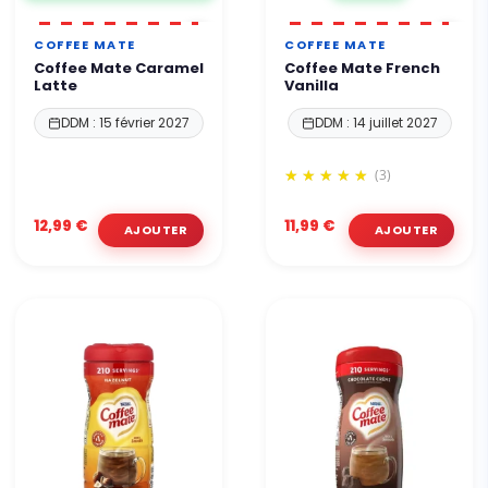
COFFEE MATE
COFFEE MATE
Coffee Mate Caramel
Coffee Mate French
Latte
Vanilla
DDM : 15 février 2027
DDM : 14 juillet 2027
(3)
12,99 €
11,99 €