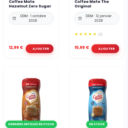
Coffee Mate
Coffee Mate The
Hazelnut Zero Sugar
Original
DDM : 1 octobre
DDM : 12 janvier
2026
2028
(2)
12,99 €
10,99 €
DERNIERS ARTICLES EN STOCK
EN STOCK