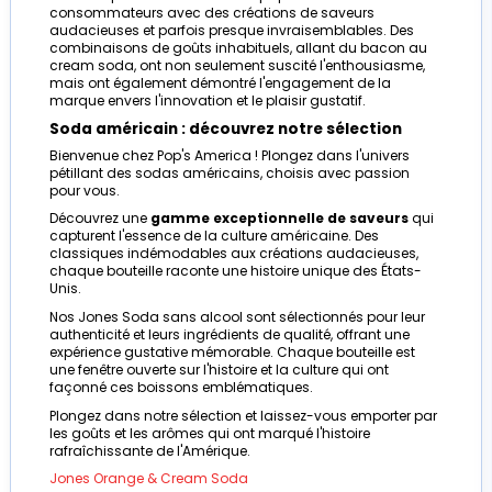
consommateurs avec des créations de saveurs
audacieuses et parfois presque invraisemblables. Des
combinaisons de goûts inhabituels, allant du bacon au
cream soda, ont non seulement suscité l'enthousiasme,
mais ont également démontré l'engagement de la
marque envers l'innovation et le plaisir gustatif.
Soda américain : découvrez notre sélection
Bienvenue chez Pop's America ! Plongez dans l'univers
pétillant des sodas américains, choisis avec passion
pour vous.
Découvrez une
gamme exceptionnelle de saveurs
qui
capturent l'essence de la culture américaine. Des
classiques indémodables aux créations audacieuses,
chaque bouteille raconte une histoire unique des États-
Unis.
Nos Jones Soda sans alcool sont sélectionnés pour leur
authenticité et leurs ingrédients de qualité, offrant une
expérience gustative mémorable. Chaque bouteille est
une fenêtre ouverte sur l'histoire et la culture qui ont
façonné ces boissons emblématiques.
Plongez dans notre sélection et laissez-vous emporter par
les goûts et les arômes qui ont marqué l'histoire
rafraîchissante de l'Amérique.
Jones Orange & Cream Soda