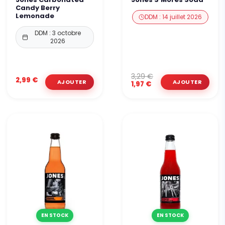
Candy Berry
Lemonade
DDM : 14 juillet 2026
DDM : 3 octobre
2026
3,29 €
2,99 €
1,97 €
EN STOCK
EN STOCK