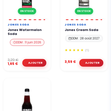
EN STOCK
EN STOCK
JONES SODA
JONES SODA
Jones Watermelon
Jones Cream Soda
Soda
DDM : 28 août 2027
DDM : 11 juin 2026
(1)
3,29 €
3,59 €
1,65 €