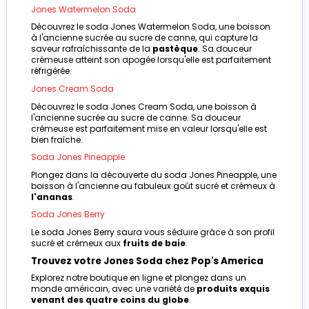
Jones Watermelon Soda
Découvrez le soda Jones Watermelon Soda, une boisson
à l'ancienne sucrée au sucre de canne, qui capture la
saveur rafraîchissante de la
pastèque
. Sa douceur
crémeuse atteint son apogée lorsqu'elle est parfaitement
réfrigérée.
Jones Cream Soda
Découvrez le soda Jones Cream Soda, une boisson à
l'ancienne sucrée au sucre de canne. Sa douceur
crémeuse est parfaitement mise en valeur lorsqu'elle est
bien fraîche.
Soda Jones Pineapple
Plongez dans la découverte du soda Jones Pineapple, une
boisson à l'ancienne au fabuleux goût sucré et crémeux à
l'ananas
.
Soda Jones Berry
Le soda Jones Berry saura vous séduire grâce à son profil
sucré et crémeux aux
fruits de baie
.
Trouvez votre Jones Soda chez Pop's America
Explorez notre boutique en ligne et plongez dans un
monde américain, avec une variété de
produits exquis
venant des quatre coins du globe
.