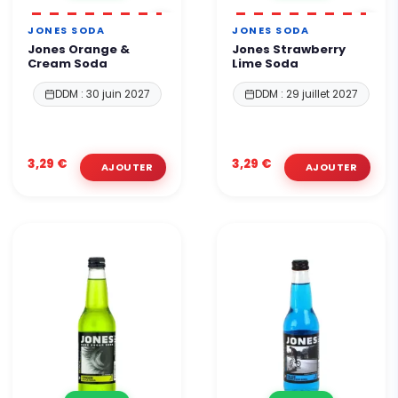
JONES SODA
JONES SODA
Jones Orange &
Jones Strawberry
Cream Soda
Lime Soda
DDM : 30 juin 2027
DDM : 29 juillet 2027
3,29 €
3,29 €