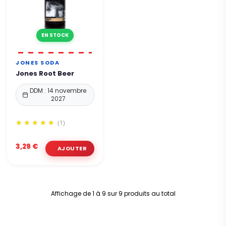
EN STOCK
JONES SODA
Jones Root Beer
DDM : 14 novembre
2027
(1)
3,29 €
Affichage de 1 à 9 sur 9 produits au total