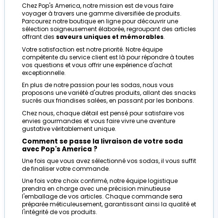
Chez Pop's America, notre mission est de vous faire
voyager à travers une gamme diversifiée de produits.
Parcourez notre boutique en ligne pour découvrir une
sélection soigneusement élaborée, regroupant des articles
offrant des
saveurs uniques et mémorables
.
Votre satisfaction est notre priorité. Notre équipe
compétente du service client est là pour répondre à toutes
vos questions et vous offrir une expérience d'achat
exceptionnelle.
En plus de notre passion pour les sodas, nous vous
proposons une variété d'autres produits, allant des snacks
sucrés aux friandises salées, en passant par les bonbons.
Chez nous, chaque détail est pensé pour satisfaire vos
envies gourmandes et vous faire vivre une aventure
gustative véritablement unique.
Comment se passe la livraison de votre soda
avec Pop's America ?
Une fois que vous avez sélectionné vos sodas, il vous suffit
de finaliser votre commande.
Une fois votre choix confirmé, notre équipe logistique
prendra en charge avec une précision minutieuse
l'emballage de vos articles. Chaque commande sera
préparée méticuleusement, garantissant ainsi la qualité et
l'intégrité de vos produits.