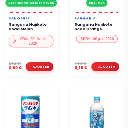
DERNIERS ARTICLES EN STOCK
EN STOCK
SANGARIA
SANGARIA
Sangaria Hajikete
Sangaria Hajikete
Soda Melon
Soda Orange
DDM : 28 février
DDM : 30 juin 2026
2026
1,49 €
1,49 €
0,60 €
0,75 €