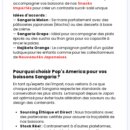
accompagner vos boissons de nos
Snacks
Importés
pour créer un contraste sucré-salé unique.
Idées d'accords :
—
Sangaria Melon :
Se marie parfaitement avec des
pâtisseries japonaises (Mochis) ou des desserts à base
de crème.
—
Sangaria Grape :
Idéal pour accompagner des plats
épicés ou des sushis au thon gras pour sa capacité à
rincer le palais.
—
Hajikete Orange :
Le compagnon parfait d'un goûter
ludique pour les enfants comme pour les collectionneurs
de
Nouveautés Japonaises
.
Pourquoi choisir Pop's America pour vos
boissons Sangaria ?
En tant qu'experts de l'import, nous veillons à ce que
chaque produit Sangaria respecte les standards de
conservation les plus stricts. Le transport depuis le Japon
est optimisé pour éviter toute altération des saveurs ou du
design des contenants.
Sourcing Éthique et Direct :
Nous travaillons avec
des partenaires certifiés pour assurer la traçabilité de
nos boissons.
Stock Réel :
Contrairement à d'autres plateformes,