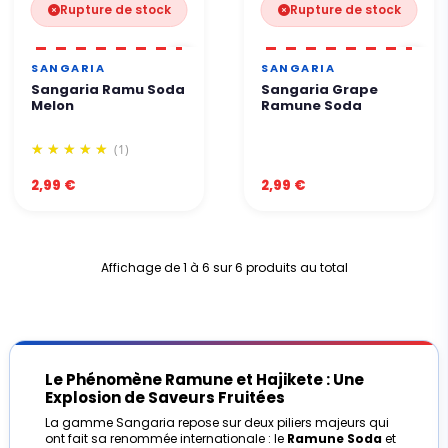
Rupture de stock
Rupture de stock
SANGARIA
SANGARIA
Sangaria Ramu Soda
Sangaria Grape
Melon
Ramune Soda
(1)
2,99 €
2,99 €
Affichage de 1 à 6 sur 6 produits au total
Le Phénomène Ramune et Hajikete : Une
Explosion de Saveurs Fruitées
La gamme Sangaria repose sur deux piliers majeurs qui
ont fait sa renommée internationale : le
Ramune Soda
et