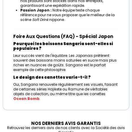
nos produits sont stockés dans nos entrepôts,
garantissant une expédition rapide.
Passion Japon :
Notre équipe teste chaque
référence pour ne vous proposer que le meilleur de la
scène
Soft Drink
nippone.
Foire Aux Questions (FAQ) - Spécial Japon
Pourquoi les boissons Sangaria sont-elles si
populaires ?
Leur succès vient de l'équilibre. Les Japonais préfèrent
souvent des boissons moins saturées en sucre mais plus
riches en nuances de goûts. Sangaria est le parfait
exemple de cette philosophie.
Le design des canettes varie-t-il ?
Oui, Sangaria renouvelle régulièrement ses visuels, faisant
de certaines séries Hajikete ou Ramune de véritables
objets de collection, au même titre que les canettes
Ocean Bomb
.
NOS DERNIERS AVIS GARANTIS
Retrouvez les derniers avis de nos clients avec la Société des avis