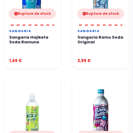
Rupture de stock
Rupture de stock
SANGARIA
SANGARIA
Sangaria Hajikete
Sangaria Ramu Soda
Soda Ramune
Original
1,49 €
2,99 €