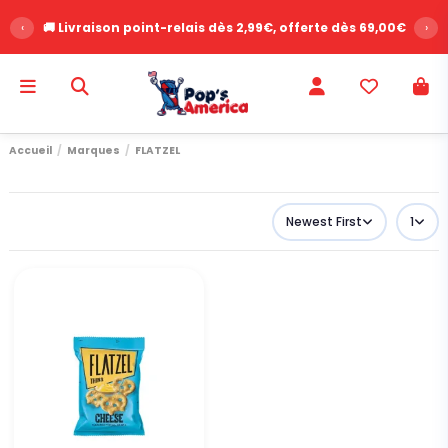
‹
🚚 Livraison point-relais dès 2,99€, offerte dès 69,00€
›
Accueil
Marques
FLATZEL
Newest First
1