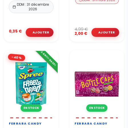
DDM : 31 décembre
2026
4,99 €
0,35 €
2,00 €
⚠️ ANTI-GASPI
-40%
EN STOCK
EN STOCK
FERRARA CANDY
FERRARA CANDY