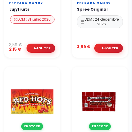
FERRARA CANDY
FERRARA CANDY
Jujyfruits
Spree Original
DDM : 31 juillet 2026
DDM : 24 décembre
2026
3,59 €
3,59 €
2,15 €
EN STOCK
EN STOCK