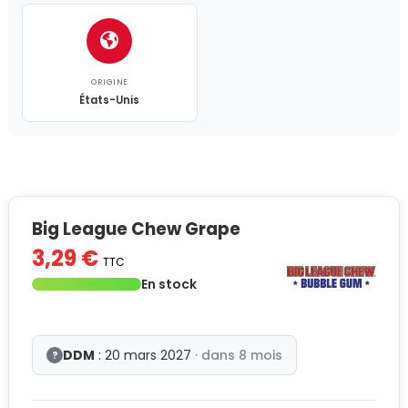
ORIGINE
États-Unis
Big League Chew Grape
3,29 €
TTC
En stock
DDM
: 20 mars 2027
· dans 8 mois
?