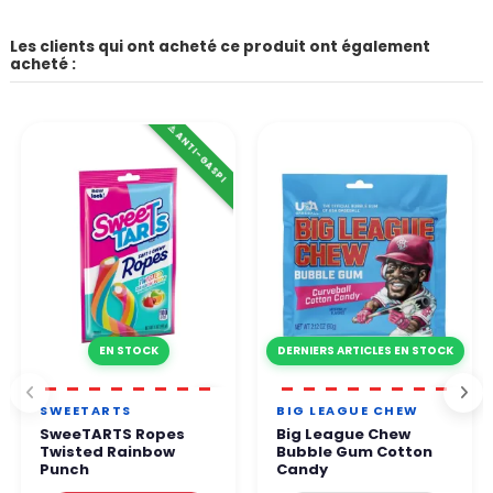
Les clients qui ont acheté ce produit ont également
acheté :
⚠️ ANTI-GASPI
EN STOCK
DERNIERS ARTICLES EN STOCK
SWEETARTS
BIG LEAGUE CHEW
SweeTARTS Ropes
Big League Chew
Twisted Rainbow
Bubble Gum Cotton
Punch
Candy