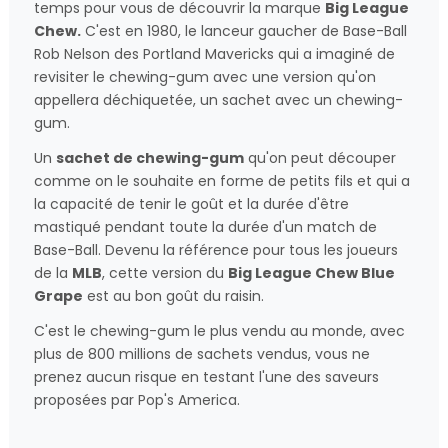
temps pour vous de découvrir la marque
Big League
Chew.
C'est en 1980, le lanceur gaucher de Base-Ball
Rob Nelson des Portland Mavericks qui a imaginé de
revisiter le chewing-gum avec une version qu'on
appellera déchiquetée, un sachet avec un chewing-
gum.
Un
sachet de chewing-gum
qu'on peut découper
comme on le souhaite en forme de petits fils et qui a
la capacité de tenir le goût et la durée d'être
mastiqué pendant toute la durée d'un match de
Base-Ball. Devenu la référence pour tous les joueurs
de la
MLB
, cette version du
Big League Chew Blue
Grape
est au bon goût du raisin.
C'est le chewing-gum le plus vendu au monde, avec
plus de 800 millions de sachets vendus, vous ne
prenez aucun risque en testant l'une des saveurs
proposées par Pop's America.