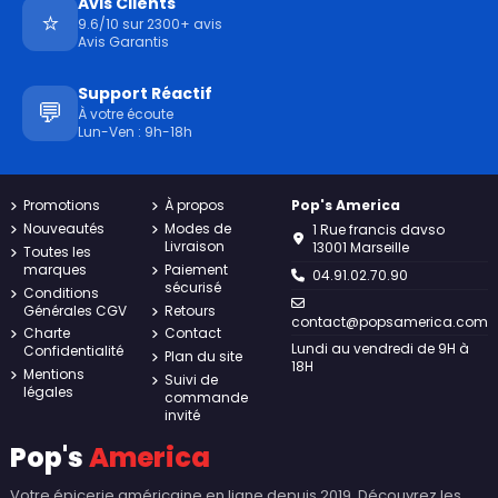
Avis Clients
⭐
9.6/10 sur 2300+ avis
Avis Garantis
Support Réactif
💬
À votre écoute
Lun-Ven : 9h-18h
Promotions
À propos
Pop's America
Nouveautés
Modes de
1 Rue francis davso
Livraison
13001 Marseille
Toutes les
marques
Paiement
04.91.02.70.90
sécurisé
Conditions
Générales CGV
Retours
contact@popsamerica.com
Charte
Contact
Lundi au vendredi de 9H à
Confidentialité
Plan du site
18H
Mentions
Suivi de
légales
commande
invité
Pop's
America
Votre épicerie américaine en ligne depuis 2019. Découvrez les