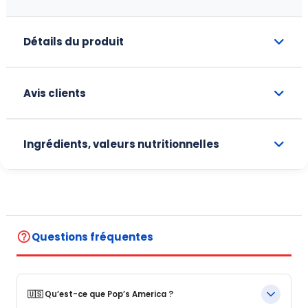
Détails du produit
Avis clients
Ingrédients, valeurs nutritionnelles
help_outline
Questions fréquentes
🇺🇸 Qu’est-ce que Pop’s America ?