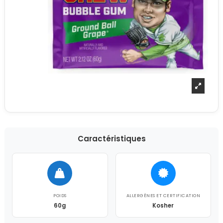
Caractéristiques
POIDS
ALLERGÈNES ET CERTIFICATION
60g
Kosher