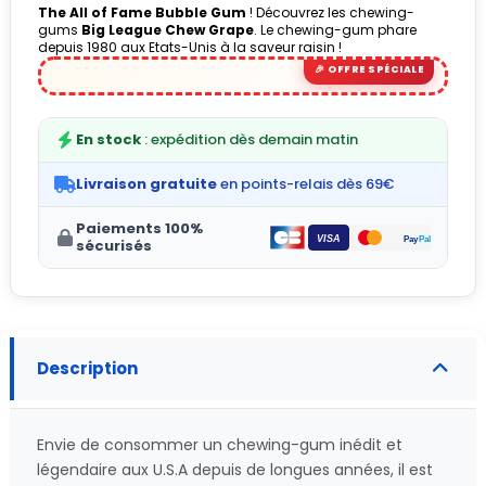
The All of Fame Bubble Gum
! Découvrez les chewing-
gums
Big League Chew Grape
. Le chewing-gum phare
depuis 1980 aux Etats-Unis à la saveur raisin !
En stock
: expédition dès demain matin
Livraison gratuite
en points-relais dès 69€
Paiements 100%
sécurisés
Description
Envie de consommer un chewing-gum inédit et
légendaire aux U.S.A depuis de longues années, il est