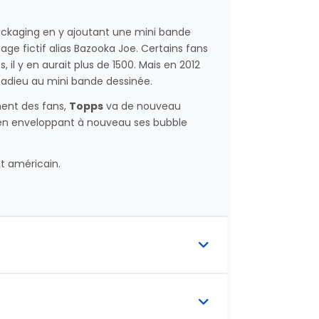
packaging en y ajoutant une mini bande
e fictif alias Bazooka Joe. Certains fans
 il y en aurait plus de 1500. Mais en 2012
 adieu au mini bande dessinée.
ment des fans,
Topps
va de nouveau
en enveloppant à nouveau ses bubble
t américain.