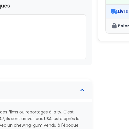
ques
Livra
Paie
s films ou reportages à la tv. C'est
7, ils sont arrivés aux USA juste après la
t avec un chewing-gum vendu à l'époque