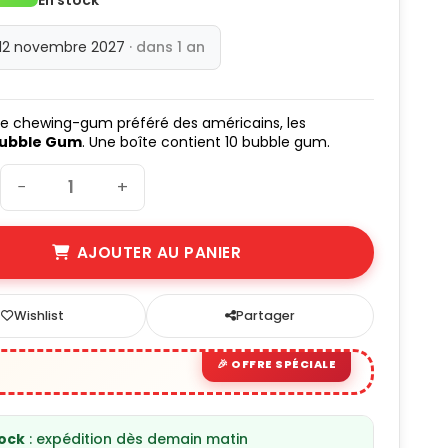
 12 novembre 2027
· dans 1 an
le chewing-gum préféré des américains, les
Bubble Gum
. Une boîte contient 10 bubble gum.
−
+
AJOUTER AU PANIER
Wishlist
Partager
tock
: expédition dès demain matin