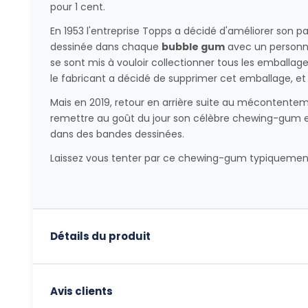
pour 1 cent.
En 1953 l'entreprise Topps a décidé d'améliorer son 
dessinée dans chaque
bubble gum
avec un personnag
se sont mis à vouloir collectionner tous les emballages,
le fabricant a décidé de supprimer cet emballage, et
Mais en 2019, retour en arrière suite au mécontente
remettre au goût du jour son célèbre chewing-gum 
dans des bandes dessinées.
Laissez vous tenter par ce chewing-gum typiquemen
Détails du produit
Avis clients