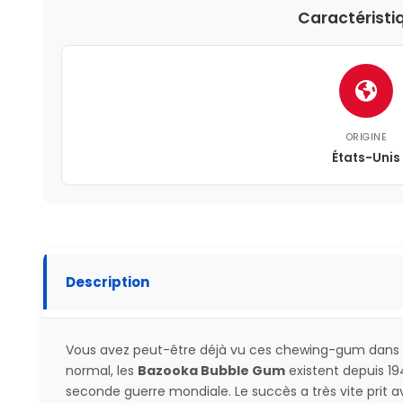
Caractéristi
ORIGINE
États-Unis
Description
Vous avez peut-être déjà vu ces chewing-gum dans de
normal, les
Bazooka Bubble Gum
existent depuis 194
seconde guerre mondiale. Le succès a très vite pri