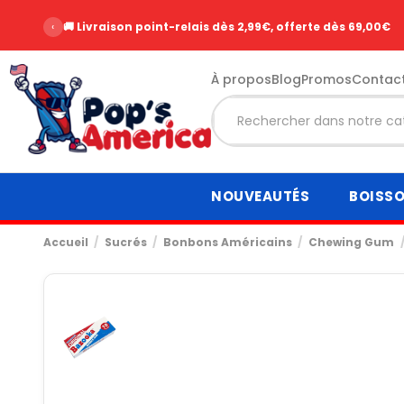
‹
🚚 Livraison point-relais dès 2,99€, offerte dès 69,00€
À propos
Blog
Promos
Contac
NOUVEAUTÉS
BOISS
Accueil
Sucrés
Bonbons Américains
Chewing Gum