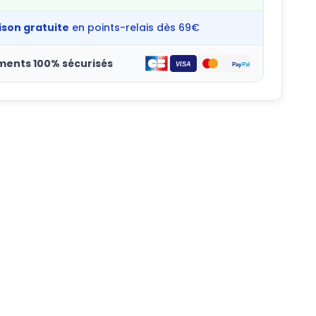
ison gratuite
en points-relais dès 69€
ments 100% sécurisés