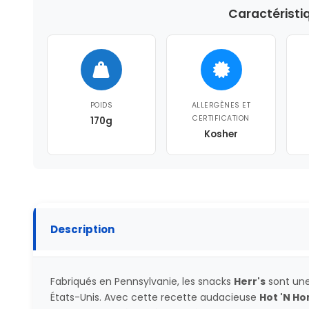
Caractéristi
POIDS
ALLERGÈNES ET
CERTIFICATION
170g
Kosher
Description
Fabriqués en Pennsylvanie, les snacks
Herr's
sont une 
États-Unis. Avec cette recette audacieuse
Hot 'N H