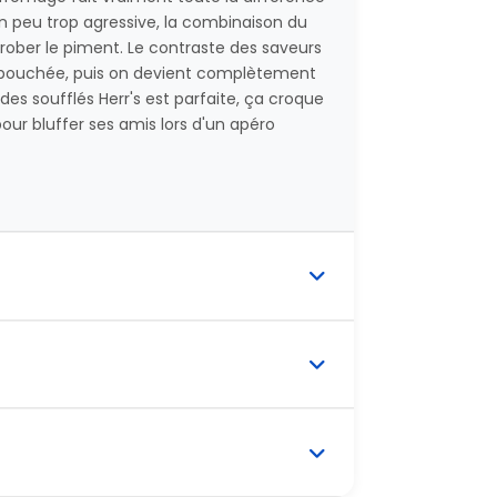
un peu trop agressive, la combinaison du
ober le piment. Le contraste des saveurs
re bouchée, puis on devient complètement
es soufflés Herr's est parfaite, ça croque
ur bluffer ses amis lors d'un apéro