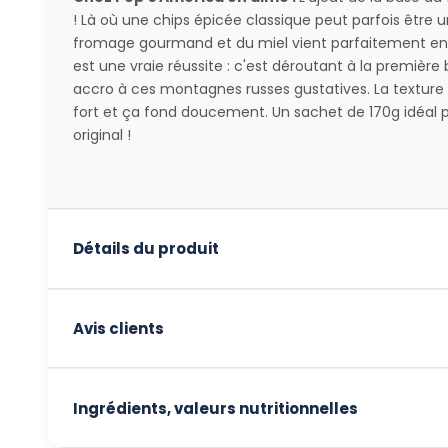
! Là où une chips épicée classique peut parfois être 
fromage gourmand et du miel vient parfaitement enr
est une vraie réussite : c'est déroutant à la premiè
accro à ces montagnes russes gustatives. La texture d
fort et ça fond doucement. Un sachet de 170g idéal po
original !
Détails du produit
Avis clients
Ingrédients, valeurs nutritionnelles