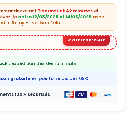
ommandez avant
3 heures et 42 minutes
et
cevez-le
entre 12/08/2026 et 14/08/2026
avec
dial Relay - Livraison Relais
tock
: expédition dès demain matin
ison gratuite
en points-relais dès 69€
ments 100% sécurisés