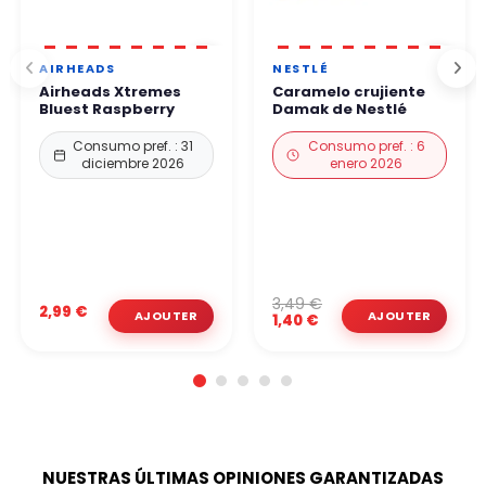
AIRHEADS
NESTLÉ
Airheads Xtremes
Caramelo crujiente
Bluest Raspberry
Damak de Nestlé
Consumo pref. : 31
Consumo pref. : 6
diciembre 2026
enero 2026
3,49 €
2,99 €
1,40 €
NUESTRAS ÚLTIMAS OPINIONES GARANTIZADAS