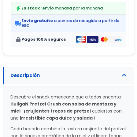
En stock
: envío mañana por la mañana
Envío gratuito
a puntos de recogida a partir de
99€
Pagos 100% seguros
Descripción
Descubre el snack americano que a todos encanta:
HuligaN Pretzel Crush con salsa de mostaza y
miel
,
¡crujientes trozos de pretzel
cubiertos con
una
irresistible capa dulce y salada
!
Cada bocado combina la textura crujiente del pretzel
con la riqueza aromática de la miel y el ligero toque