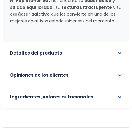
En
Pop's America
, nos encanta su
sabor dulce y
salado equilibrado
, su
textura ultracrujiente
y su
carácter adictivo
que los convierte en uno de los
mejores aperitivos estadounidenses del momento.
Detalles del producto
Opiniones de los clientes
Ingredientes, valores nutricionales