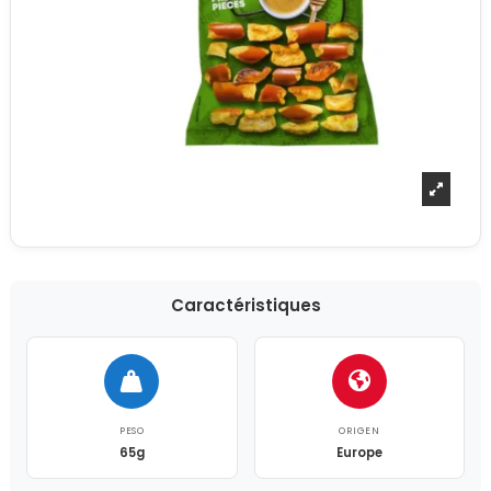
Caractéristiques
PESO
ORIGEN
65g
Europe