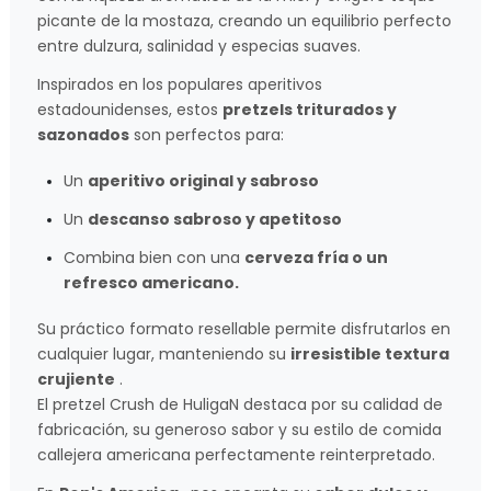
picante de la mostaza, creando un equilibrio perfecto
entre dulzura, salinidad y especias suaves.
Inspirados en los populares aperitivos
estadounidenses, estos
pretzels triturados y
sazonados
son perfectos para:
Un
aperitivo original y sabroso
Un
descanso sabroso y apetitoso
Combina bien con una
cerveza fría o un
refresco americano.
Su práctico formato resellable permite disfrutarlos en
cualquier lugar, manteniendo su
irresistible textura
crujiente
.
El pretzel Crush de HuligaN destaca por su calidad de
fabricación, su generoso sabor y su estilo de comida
callejera americana perfectamente reinterpretado.