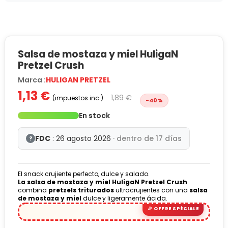
Salsa de mostaza y miel HuligaN
Pretzel Crush
Marca :
HULIGAN PRETZEL
1,13 €
1,89 €
(impuestos inc.)
-40%
En stock
FDC
: 26 agosto 2026
· dentro de 17 días
?
El snack crujiente perfecto, dulce y salado.
La salsa de mostaza y miel HuligaN Pretzel Crush
combina
pretzels triturados
ultracrujientes con una
salsa
de mostaza y miel
dulce y ligeramente ácida.