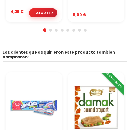
4,29 €
5,99 €
Los clientes que adquirieron este producto también
compraron:
⚠️ ANTI-GASPI