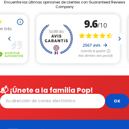
Encuentre las últimas opiniones de clientes con Guaranteed Reviews
Company
📬 ¡Únete a la familia Pop!