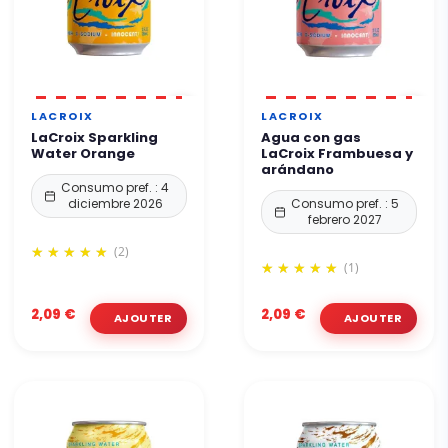
LACROIX
LACROIX
LaCroix Sparkling
Agua con gas
Water Orange
LaCroix Frambuesa y
arándano
Consumo pref. : 4
diciembre 2026
Consumo pref. : 5
febrero 2027
(2)
(1)
2,09 €
2,09 €