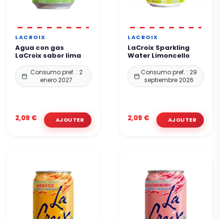
LACROIX
LACROIX
Agua con gas
LaCroix Sparkling
LaCroix sabor lima
Water Limoncello
Consumo pref. : 2
Consumo pref. : 29
enero 2027
septiembre 2026
2,09 €
2,09 €