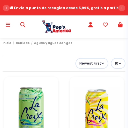
‹
🚚 Envío a punto de recogida desde 5,99€, gratis a partir de 
›
Inicio
Bebidas
Aguas y aguas con gas
Newest First
10