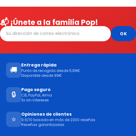
📬 ¡Únete a la familia Pop!
Entrega rápida
🚚
Punto de recogida desde 5,99€
Disponible desde 99€
Pago seguro
🔒
CB, PayPal, Alma
3x sin intereses
Opiniones de clientes
⭐
9.6/10 basado en más de 2300 reseñas
Reseñas garantizadas