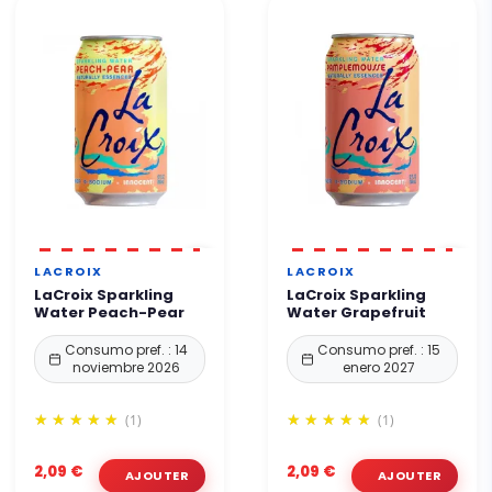
LACROIX
LACROIX
LaCroix Sparkling
LaCroix Sparkling
Water Peach-Pear
Water Grapefruit
Consumo pref. : 14
Consumo pref. : 15
noviembre 2026
enero 2027
(1)
(1)
2,09 €
2,09 €