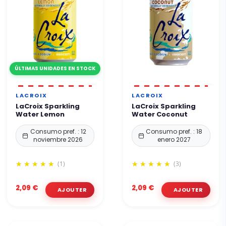
ÚLTIMAS UNIDADES EN STOCK
LACROIX
LACROIX
LaCroix Sparkling
LaCroix Sparkling
Water Lemon
Water Coconut
Consumo pref. : 12
Consumo pref. : 18
noviembre 2026
enero 2027
(1)
(3)
2,09 €
2,09 €