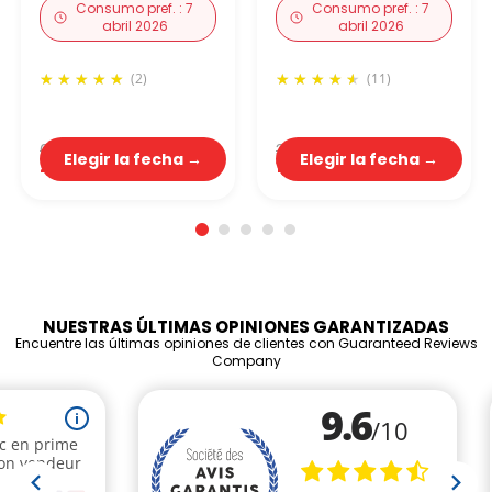
Consumo pref. : 7
Consumo pref. : 7
abril 2026
abril 2026
(2)
(11)
6,69 €
3,49 €
Elegir la fecha →
Elegir la fecha →
2,68 €
1,40 €
NUESTRAS ÚLTIMAS OPINIONES GARANTIZADAS
Encuentre las últimas opiniones de clientes con Guaranteed Reviews
Company