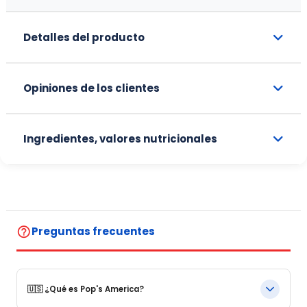
Detalles del producto
Opiniones de los clientes
Ingredientes, valores nutricionales
help_outline
Preguntas frecuentes
🇺🇸 ¿Qué es Pop's America?