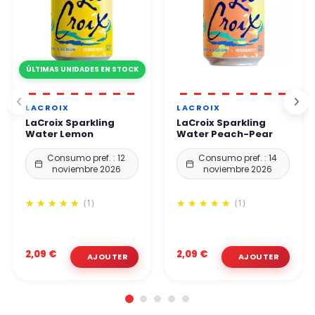
ÚLTIMAS UNIDADES EN STOCK
LACROIX
LACROIX
LaCroix Sparkling
LaCroix Sparkling
Water Lemon
Water Peach-Pear
Consumo pref. : 12
Consumo pref. : 14
noviembre 2026
noviembre 2026
(1)
(1)
2,09 €
2,09 €