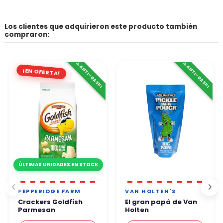
Los clientes que adquirieron este producto también
compraron:
⚠️ ANTI-GASPI
⚠️ ANTI-GASPI
¡EN OFERTA!
ÚLTIMAS UNIDADES EN STOCK
PEPPERIDGE FARM
VAN HOLTEN'S
Crackers Goldfish
El gran papá de Van
Parmesan
Holten