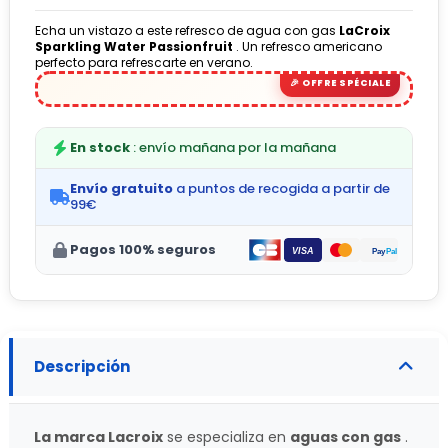
Echa un vistazo a este refresco de agua con gas
LaCroix
Sparkling Water Passionfruit
. Un refresco americano
perfecto para refrescarte en verano.
(1 avis)
En stock
: envío mañana por la mañana
Envío gratuito
a puntos de recogida a partir de
99€
Pagos 100% seguros
Descripción
La marca Lacroix
se especializa en
aguas con gas
.