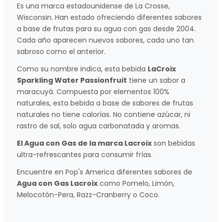
Es una marca estadounidense de La Crosse,
Wisconsin. Han estado ofreciendo diferentes sabores
a base de frutas para su agua con gas desde 2004.
Cada año aparecen nuevos sabores, cada uno tan
sabroso como el anterior.
Como su nombre indica, esta bebida
LaCroix
Sparkling Water Passionfruit
tiene un sabor a
maracuyá. Compuesta por elementos 100%
naturales, esta bebida a base de sabores de frutas
naturales no tiene calorías. No contiene azúcar, ni
rastro de sal, solo agua carbonatada y aromas.
El Agua con Gas de la marca Lacroix
son bebidas
ultra-refrescantes para consumir frías.
Encuentre en Pop's America diferentes sabores de
Agua con Gas Lacroix
como Pomelo, Limón,
Melocotón-Pera, Razz-Cranberry o Coco.