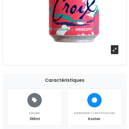
Caractéristiques
ENVASE
ALÉRGENOS Y CERTIFICACIÓN
355ml
Kosher