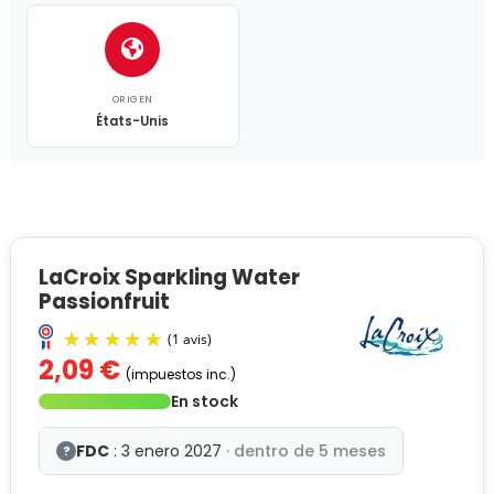
ORIGEN
États-Unis
LaCroix Sparkling Water
Passionfruit
2,09 €
(impuestos inc.)
En stock
FDC
: 3 enero 2027
· dentro de 5 meses
?