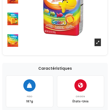
Caractéristiques
PESO
ORIGEN
187g
États-Unis