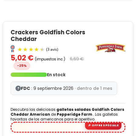
Crackers Goldfish Colors
Cheddar
5,02 €
6,69 €
(impuestos inc.)
-25%
En stock
FDC
: 9 septiembre 2026
· dentro de 1 mes
?
(3 avis)
Descubra las deliciosas
galletas saladas GoldFish Colors
Cheddar American
de
Pepperidge Farm
. Las galletas
favoritas de los americanos para el aperitivo.