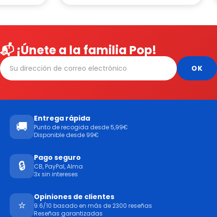
📬 ¡Únete a la familia Pop!
Entrega rápida
🚚
Punto de recogida desde 5,99€
Disponible desde 99€
Pago seguro
🔒
CB, PayPal, Alma
3x sin intereses
Opiniones de clientes
⭐
9.6/10 basado en más de 2300 reseñas
Reseñas garantizadas