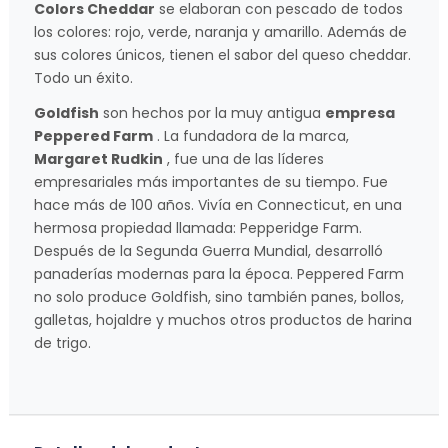
Colors Cheddar
se elaboran con pescado de todos
los colores: rojo, verde, naranja y amarillo. Además de
sus colores únicos, tienen el sabor del queso cheddar.
Todo un éxito.
Goldfish
son hechos por la muy antigua
empresa
Peppered Farm
. La fundadora de la marca,
Margaret Rudkin
, fue una de las líderes
empresariales más importantes de su tiempo. Fue
hace más de 100 años. Vivía en Connecticut, en una
hermosa propiedad llamada: Pepperidge Farm.
Después de la Segunda Guerra Mundial, desarrolló
panaderías modernas para la época. Peppered Farm
no solo produce Goldfish, sino también panes, bollos,
galletas, hojaldre y muchos otros productos de harina
de trigo.