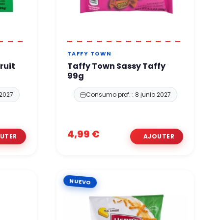
TAFFY TOWN
ruit
Taffy Town Sassy Taffy
99g
 2027
Consumo pref. : 8 junio 2027
4,99 €
NUEVO