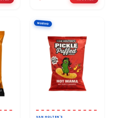
NUEVO
VAN HOLTEN'S