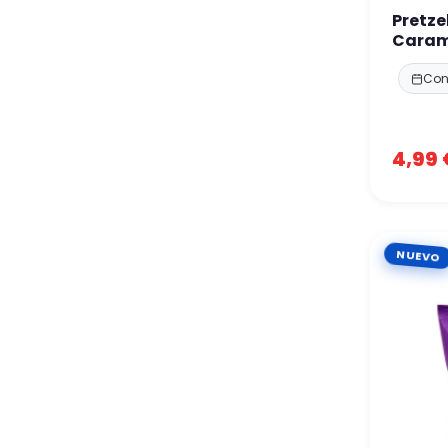
Pretze
Caram
Con
4,99 
NUEVO