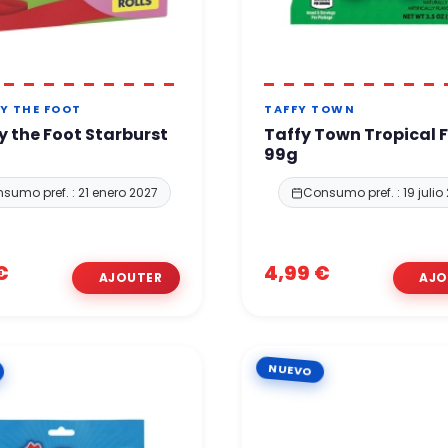
BY THE FOOT
TAFFY TOWN
by the Foot Starburst
Taffy Town Tropical F
99g
sumo pref. : 21 enero 2027
Consumo pref. : 19 julio
€
4,99 €
NUEVO