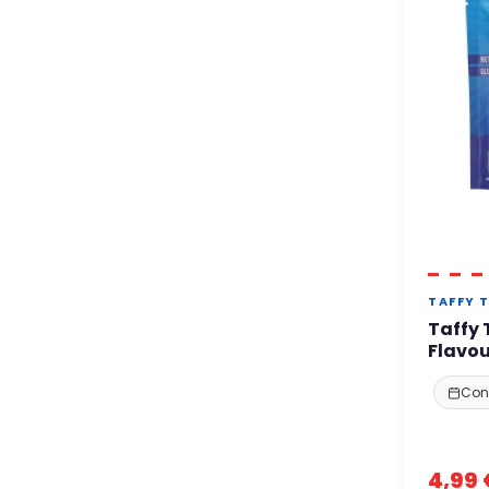
TAFFY 
Taffy 
Flavou
Cons
4,99 