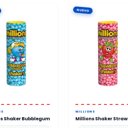
NUEVO
NS
MILLIONS
ns Shaker Bubblegum
Millions Shaker Stra