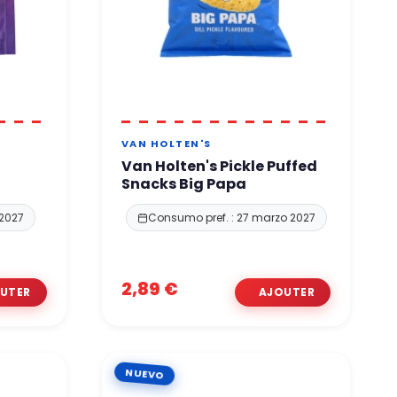
VAN HOLTEN'S
Van Holten's Pickle Puffed
Snacks Big Papa
 2027
Consumo pref. : 27 marzo 2027
2,89 €
NUEVO