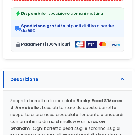
Disponibile
: spedizione domani mattina
Spedizione gratuita
ai punti di ritiro a partire
da 99€
Pagamenti 100% sicuri
Descrizione
Scopri la barretta di cioccolato
Rocky Road S'Mores
di Annabelle
. Lasciati tentare da questa barretta
ricoperta di cremoso cioccolato fondente e anacardi
con un interno di marshmallow e un
cracker
Graham
. Ogni barretta pesa 46g, e saranno 46g di