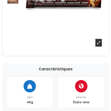
Caractéristiques
PESO
ORIGINE
46g
États-Unis