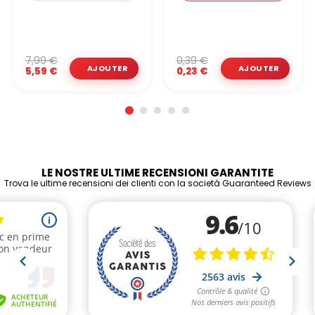
7,99 €
0,39 €
5,59 €
0,23 €
LE NOSTRE ULTIME RECENSIONI GARANTITE
Trova le ultime recensioni dei clienti con la società Guaranteed Reviews