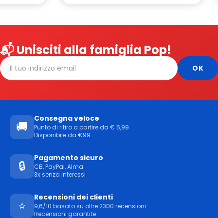
📬 Unisciti alla famiglia Pop!
Consegna veloce
🚚
Punto di ritiro a partire da € 5,99
Disponibile da €99
Pagamento sicuro
🔒
CB, PayPal, Alma
3x senza interessi
Recensioni dei clienti
⭐
9,6/10 basato su oltre 2300 recensioni
Recensioni garantite