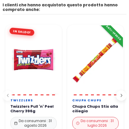
I clienti che hanno acquistato questo prodotto hanno
comprato anche:
ANTI-SPRECO
IN SALDO!
TWIZZLERS
CHUPA CHUPS
Twizzlers Pull 'n' Peel
Chupa Chups Stix alla
Cherry 396g
ciliegia
Da consumarsi : 31
Da consumarsi : 31
agosto 2026
luglio 2026