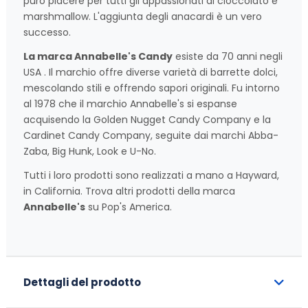
puro piacere per tutti gli appassionati di cioccolato e
marshmallow. L'aggiunta degli anacardi è un vero
successo.
La marca Annabelle's Candy
esiste da 70 anni negli
USA . Il marchio offre diverse varietà di barrette dolci,
mescolando stili e offrendo sapori originali. Fu intorno
al 1978 che il marchio Annabelle's si espanse
acquisendo la Golden Nugget Candy Company e la
Cardinet Candy Company, seguite dai marchi Abba-
Zaba, Big Hunk, Look e U-No.
Tutti i loro prodotti sono realizzati a mano a Hayward,
in California. Trova altri prodotti della marca
Annabelle's
su Pop's America.
Dettagli del prodotto