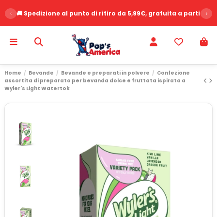
‹
🚚 Spedizione al punto di ritiro da 5,99€, gratuita a partire d
›
Home
Bevande
Bevande e preparati in polvere
Confezione
assortita di preparato per bevanda dolce e fruttata ispirata a
Wyler's Light Watertok