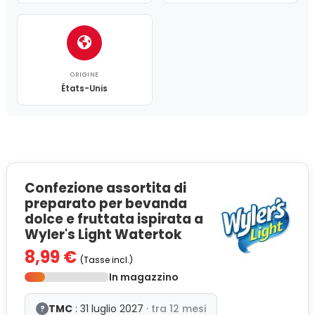
ORIGINE
États-Unis
Confezione assortita di
preparato per bevanda
dolce e fruttata ispirata a
Wyler's Light Watertok
8,99 €
(Tasse incl.)
In magazzino
TMC
: 31 luglio 2027
· tra 12 mesi
?