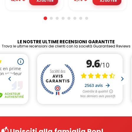
LE NOSTRE ULTIME RECENSIONI GARANTITE
Trova le ultime recensioni dei clienti con la società Guaranteed Reviews
📬 Unisciti alla famiglia Pop!