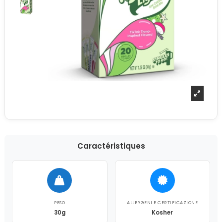
Caractéristiques
PESO
ALLERGENI E CERTIFICAZIONE
30g
Kosher