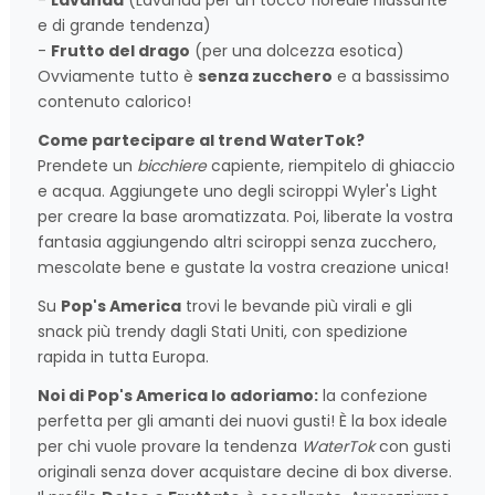
e di grande tendenza)
-
Frutto del drago
(per una dolcezza esotica)
Ovviamente tutto è
senza zucchero
e a bassissimo
contenuto calorico!
Come partecipare al trend WaterTok?
Prendete un
bicchiere
capiente, riempitelo di ghiaccio
e acqua. Aggiungete uno degli sciroppi Wyler's Light
per creare la base aromatizzata. Poi, liberate la vostra
fantasia aggiungendo altri sciroppi senza zucchero,
mescolate bene e gustate la vostra creazione unica!
Su
Pop's America
trovi le bevande più virali e gli
snack più trendy dagli Stati Uniti, con spedizione
rapida in tutta Europa.
Noi di Pop's America lo adoriamo:
la confezione
perfetta per gli amanti dei nuovi gusti! È la box ideale
per chi vuole provare la tendenza
WaterTok
con gusti
originali senza dover acquistare decine di box diverse.