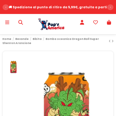
‹
🚚 Spedizione al punto di ritiro da 5,99€, gratuita a partire d
›
Home
Bevande
Bibita
Bomba oceanica Dragon Ball Super
Shenron Arancione