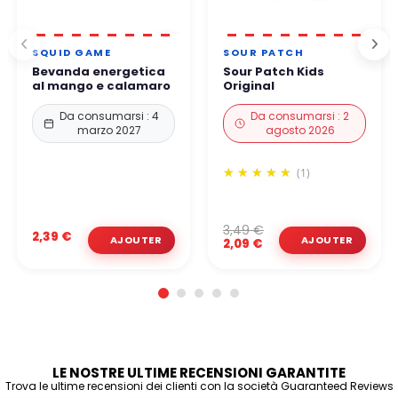
SQUID GAME
SOUR PATCH
Bevanda energetica
Sour Patch Kids
al mango e calamaro
Original
Da consumarsi : 4
Da consumarsi : 2
marzo 2027
agosto 2026
(1)
3,49 €
2,39 €
2,09 €
LE NOSTRE ULTIME RECENSIONI GARANTITE
Trova le ultime recensioni dei clienti con la società Guaranteed Reviews