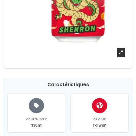
Caractéristiques
CONTENITORE
ORIGINE
330ml
Taïwan