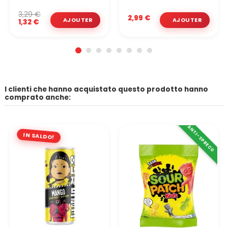
3,29 €
2,99 €
1,32 €
I clienti che hanno acquistato questo prodotto hanno
comprato anche:
ANTI-SPRECO
IN SALDO!