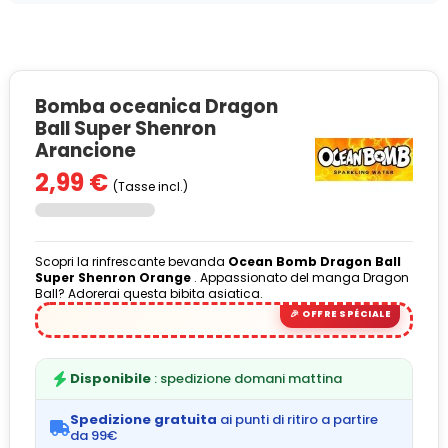
Bomba oceanica Dragon
Ball Super Shenron
Arancione
2,99 €
(Tasse incl.)
Scopri la rinfrescante bevanda
Ocean Bomb Dragon Ball
Super Shenron Orange
. Appassionato del manga Dragon
Ball? Adorerai questa bibita asiatica.
Disponibile
: spedizione domani mattina
Spedizione gratuita
ai punti di ritiro a partire
da 99€