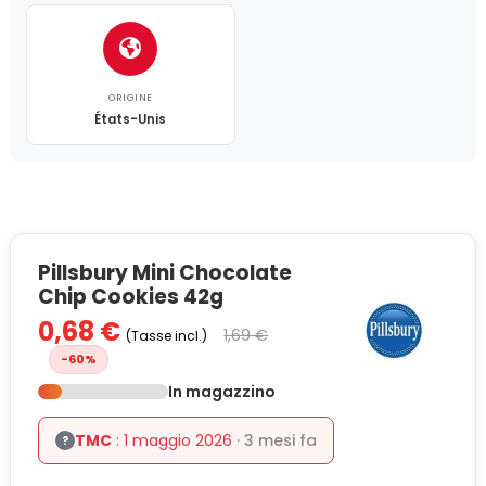
ORIGINE
États-Unis
Pillsbury Mini Chocolate
Chip Cookies 42g
0,68 €
1,69 €
(Tasse incl.)
-60%
In magazzino
TMC
: 1 maggio 2026
· 3 mesi fa
?