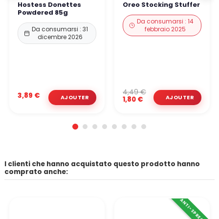
Hostess Donettes
Oreo Stocking Stuffer
Powdered 85g
Da consumarsi : 14
Da consumarsi : 31
febbraio 2025
dicembre 2026
4,49 €
3,89 €
1,80 €
I clienti che hanno acquistato questo prodotto hanno
comprato anche:
ANTI-SPRECO