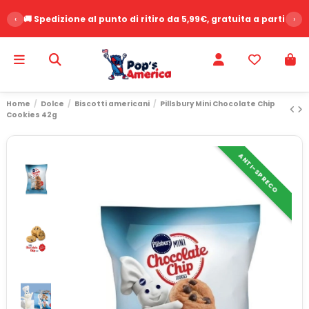
‹
🚚 Spedizione al punto di ritiro da 5,99€, gratuita a partire d
›
Home
Dolce
Biscotti americani
Pillsbury Mini Chocolate Chip
Cookies 42g
ANTI-SPRECO