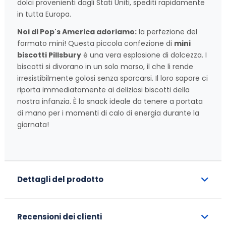
dolci provenienti dagli Stati Uniti, spediti rapidamente
in tutta Europa.
Noi di Pop's America adoriamo:
la perfezione del
formato mini! Questa piccola confezione di
mini
biscotti Pillsbury
è una vera esplosione di dolcezza. I
biscotti si divorano in un solo morso, il che li rende
irresistibilmente golosi senza sporcarsi. Il loro sapore ci
riporta immediatamente ai deliziosi biscotti della
nostra infanzia. È lo snack ideale da tenere a portata
di mano per i momenti di calo di energia durante la
giornata!
Dettagli del prodotto
Recensioni dei clienti