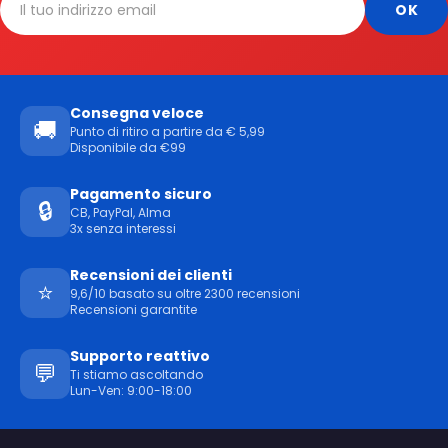
Consegna veloce
🚚
Punto di ritiro a partire da € 5,99
Disponibile da €99
Pagamento sicuro
🔒
CB, PayPal, Alma
3x senza interessi
Recensioni dei clienti
⭐
9,6/10 basato su oltre 2300 recensioni
Recensioni garantite
Supporto reattivo
💬
Ti stiamo ascoltando
Lun-Ven: 9:00-18:00