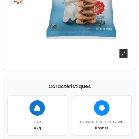
Caractéristiques
PESO
ALLERGENI E CERTIFICAZIONE
42g
Kosher