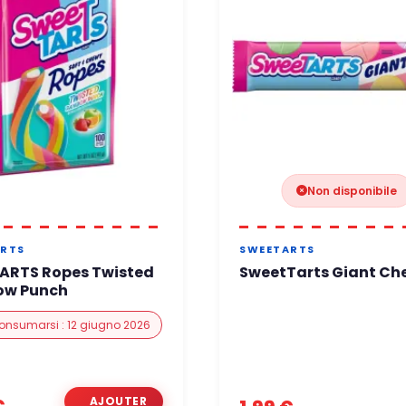
Non disponibile
RTS
SWEETARTS
ARTS Ropes Twisted
SweetTarts Giant Ch
ow Punch
onsumarsi : 12 giugno 2026
€