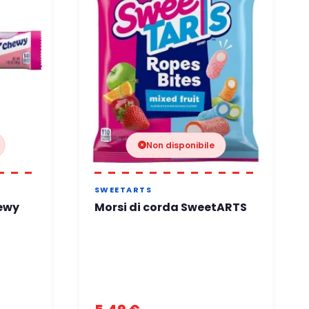
Non disponibile
SWEETARTS
ewy
Morsi di corda SweetARTS