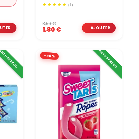
(1)
3,59 €
1,80 €
ANTI-SPRECO
ANTI-SPRECO
-40%