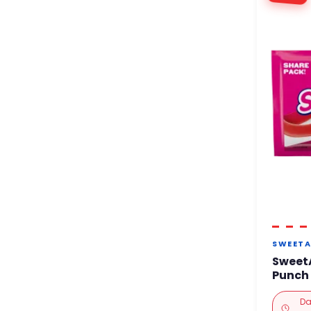
SWEETA
Sweet
Punch
Da