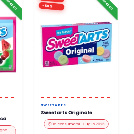
ANTI-SPRECO
ANTI-SPRECO
-50%
SWEETARTS
Sweetarts Originale
cca
Da consumarsi : 1 luglio 2026
ugno