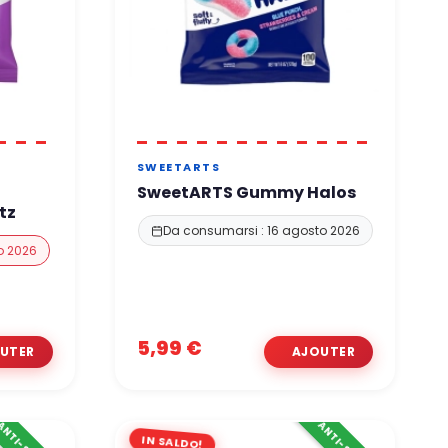
SWEETARTS
SweetARTS Gummy Halos
tz
Da consumarsi : 16 agosto 2026
o 2026
5,99 €
IN SALDO!