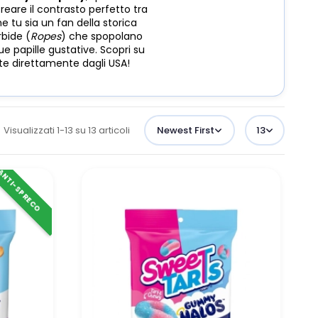
eare il contrasto perfetto tra
e tu sia un fan della storica
rbide (
Ropes
) che spopolano
e papille gustative. Scopri su
te direttamente dagli USA!
Visualizzati 1-13 su 13 articoli
Newest First
13
ANTI-SPRECO