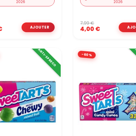
2026
2026
7,99 €
€
4,00 €
ANTI-SPRECO
-60%