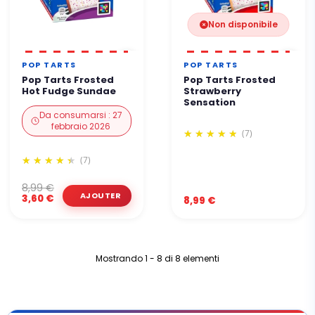
Non disponibile
POP TARTS
POP TARTS
Pop Tarts Frosted
Pop Tarts Frosted
Hot Fudge Sundae
Strawberry
Sensation
Da consumarsi : 27
febbraio 2026
(7)
(7)
8,99 €
3,60 €
8,99 €
Mostrando 1 - 8 di 8 elementi