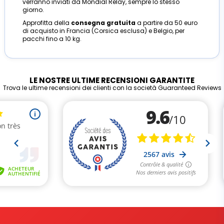
verranno inviati da Mondial Relay, sempre lo stesso
giorno.
Approfitta della
consegna gratuita
a partire da 50 euro
di acquisto in Francia (Corsica esclusa) e Belgio, per
pacchi fino a 10 kg.
LE NOSTRE ULTIME RECENSIONI GARANTITE
Trova le ultime recensioni dei clienti con la società Guaranteed Reviews