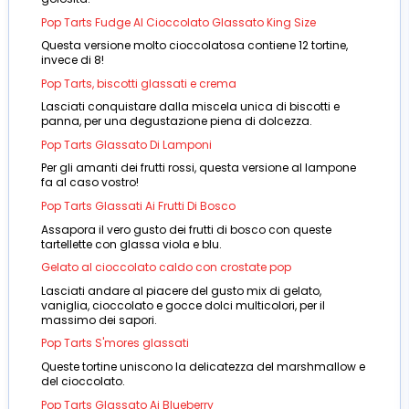
Pop Tarts Fudge Al Cioccolato Glassato King Size
Questa versione molto cioccolatosa contiene 12 tortine,
invece di 8!
Pop Tarts, biscotti glassati e crema
Lasciati conquistare dalla miscela unica di biscotti e
panna, per una degustazione piena di dolcezza.
Pop Tarts Glassato Di Lamponi
Per gli amanti dei frutti rossi, questa versione al lampone
fa al caso vostro!
Pop Tarts Glassati Ai Frutti Di Bosco
Assapora il vero gusto dei frutti di bosco con queste
tartellette con glassa viola e blu.
Gelato al cioccolato caldo con crostate pop
Lasciati andare al piacere del gusto mix di gelato,
vaniglia, cioccolato e gocce dolci multicolori, per il
massimo dei sapori.
Pop Tarts S'mores glassati
Queste tortine uniscono la delicatezza del marshmallow e
del cioccolato.
Pop Tarts Glassato Ai Blueberry