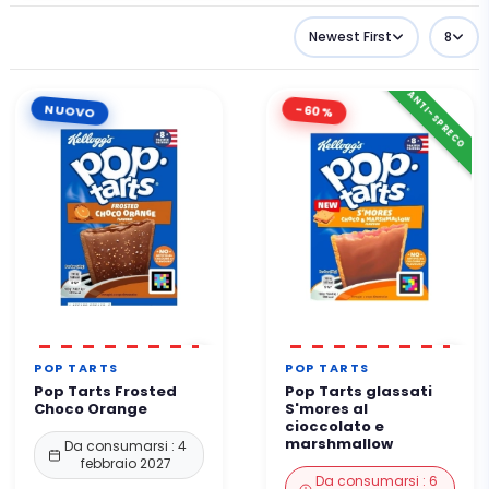
Newest First
8
ANTI-SPRECO
NUOVO
-60%
POP TARTS
POP TARTS
Pop Tarts Frosted
Pop Tarts glassati
Choco Orange
S'mores al
cioccolato e
marshmallow
Da consumarsi : 4
febbraio 2027
Da consumarsi : 6