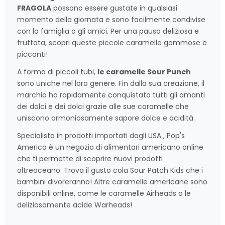
FRAGOLA
possono essere gustate in qualsiasi
momento della giornata e sono facilmente condivise
con la famiglia o gli amici. Per una pausa deliziosa e
fruttata, scopri queste piccole caramelle gommose e
piccanti!
A forma di piccoli tubi,
le caramelle Sour Punch
sono uniche nel loro genere. Fin dalla sua creazione, il
marchio ha rapidamente conquistato tutti gli amanti
dei dolci e dei dolci grazie alle sue caramelle che
uniscono armoniosamente sapore dolce e acidità.
Specialista in prodotti importati dagli USA , Pop's
America è un negozio di alimentari americano online
che ti permette di scoprire nuovi prodotti
oltreoceano. Trova il gusto cola Sour Patch Kids che i
bambini divoreranno! Altre caramelle americane sono
disponibili online, come le caramelle Airheads o le
deliziosamente acide Warheads!