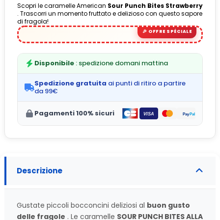
Scopri le caramelle American
Sour Punch Bites Strawberry
. Trascorri un momento fruttato e delizioso con questo sapore
di fragola!
(1 avis)
Disponibile
: spedizione domani mattina
Spedizione gratuita
ai punti di ritiro a partire
da 99€
Pagamenti 100% sicuri
Descrizione
Gustate piccoli bocconcini deliziosi al
buon gusto
delle fragole
. Le caramelle
SOUR PUNCH BITES ALLA