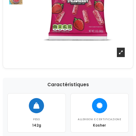
Caractéristiques
PESO
ALLERGENI E CERTIFICAZIONE
142g
Kosher