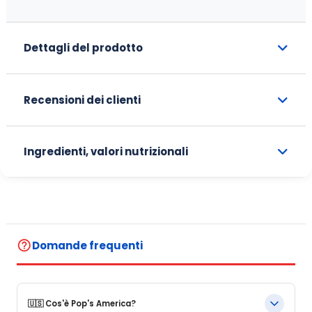
Dettagli del prodotto
Recensioni dei clienti
Ingredienti, valori nutrizionali
help_outline
Domande frequenti
🇺🇸 Cos'è Pop's America?