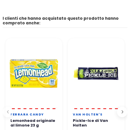
I clienti che hanno acquistato questo prodotto hanno
comprato anche:
FERRARA CANDY
VAN HOLTEN'S
Lemonhead originale
Pickle-Ice di Van
al limone 23 g
Holten