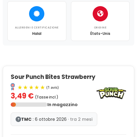
ALLERGENI E CERTIFICAZIONE
ORIGINE
Halal
États-Unis
Sour Punch Bites Strawberry
3,49 €
(Tasse incl.)
In magazzino
TMC
: 6 ottobre 2026
· tra 2 mesi
?