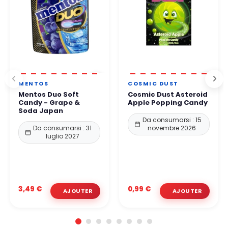
MENTOS
COSMIC DUST
Mentos Duo Soft
Cosmic Dust Asteroid
Candy - Grape &
Apple Popping Candy
Soda Japan
Da consumarsi : 15
Da consumarsi : 31
novembre 2026
luglio 2027
3,49 €
0,99 €