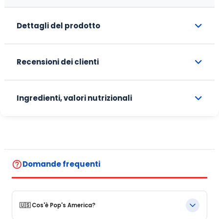
Dettagli del prodotto
Recensioni dei clienti
Ingredienti, valori nutrizionali
help_outline
Domande frequenti
🇺🇸 Cos'è Pop's America?