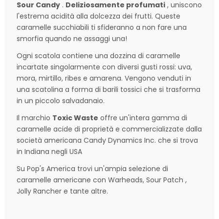
Sour Candy
.
Deliziosamente profumati
, uniscono
l'estrema acidità alla dolcezza dei frutti. Queste
caramelle succhiabili ti sfideranno a non fare una
smorfia quando ne assaggi una!
Ogni scatola contiene una dozzina di caramelle
incartate singolarmente con diversi gusti rossi: uva,
mora, mirtillo, ribes e amarena. Vengono venduti in
una scatolina a forma di barili tossici che si trasforma
in un piccolo salvadanaio.
Il marchio
Toxic Waste
offre un'intera gamma di
caramelle acide di proprietà e commercializzate dalla
società americana Candy Dynamics Inc. che si trova
in Indiana negli USA
Su Pop's America trovi un'ampia selezione di
caramelle americane con Warheads, Sour Patch ,
Jolly Rancher e tante altre.