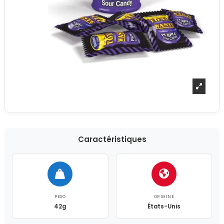
Caractéristiques
PESO
ORIGINE
42g
États-Unis