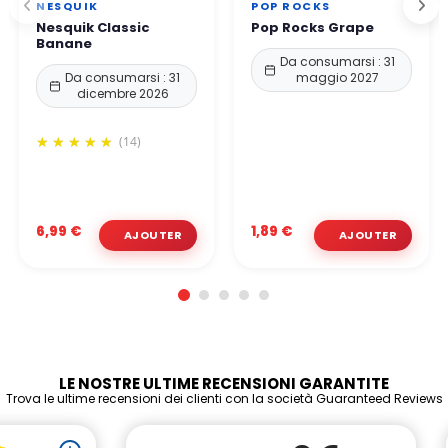
NESQUIK
POP ROCKS
Nesquik Classic
Pop Rocks Grape
Banane
Da consumarsi : 31
Da consumarsi : 31
maggio 2027
dicembre 2026
(14)
6,99 €
1,89 €
LE NOSTRE ULTIME RECENSIONI GARANTITE
Trova le ultime recensioni dei clienti con la società Guaranteed Reviews