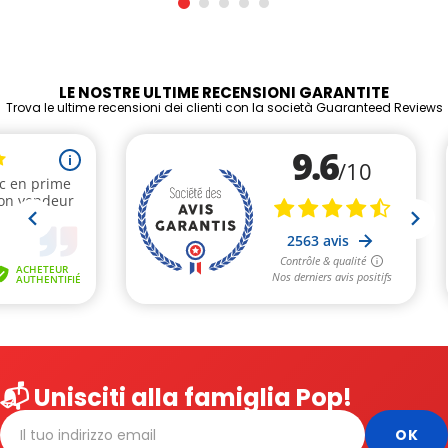
LE NOSTRE ULTIME RECENSIONI GARANTITE
Trova le ultime recensioni dei clienti con la società Guaranteed Reviews
📬 Unisciti alla famiglia Pop!