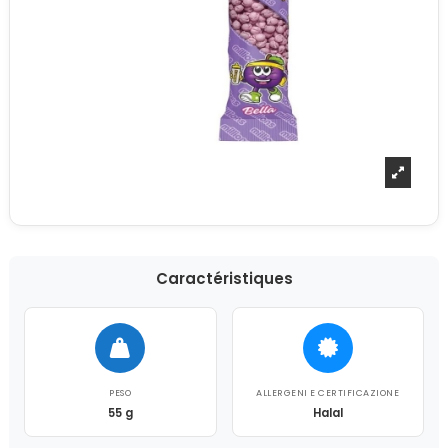
Caractéristiques
PESO
ALLERGENI E CERTIFICAZIONE
55 g
Halal