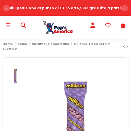
‹
🚚 Spedizione al punto di ritiro da 5,99€, gratuita a partire d
›
Home
Dolce
Caramelle americane
Milioni di ribes nero in
tubetto