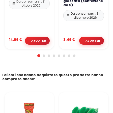
glassata (confezione
Da consumarsi : 31
da 5)
ottobre 2026
Da consumarsi : 31
dicembre 2026
14,99 €
3,49 €
I clienti che hanno acquistato questo prodotto hanno
comprato anche: