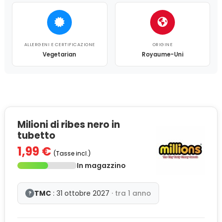
ALLERGENI E CERTIFICAZIONE
ORIGINE
Vegetarian
Royaume-Uni
Milioni di ribes nero in
tubetto
1,99 €
(Tasse incl.)
In magazzino
TMC
: 31 ottobre 2027
· tra 1 anno
?