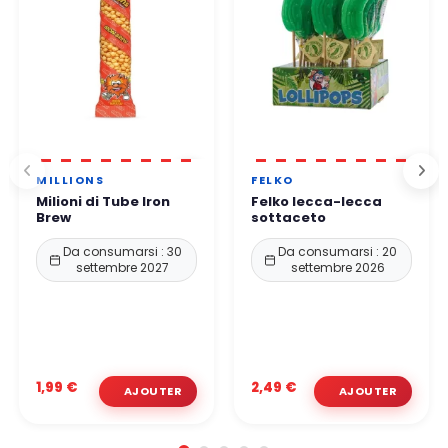
MILLIONS
FELKO
Milioni di Tube Iron
Felko lecca-lecca
Brew
sottaceto
Da consumarsi : 30
Da consumarsi : 20
settembre 2027
settembre 2026
1,99 €
2,49 €