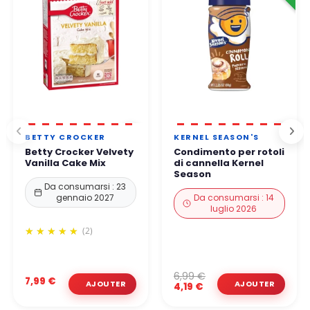
BETTY CROCKER
KERNEL SEASON'S
Betty Crocker Velvety
Condimento per rotoli
Vanilla Cake Mix
di cannella Kernel
Season
Da consumarsi : 23
gennaio 2027
Da consumarsi : 14
luglio 2026
(2)
6,99 €
7,99 €
4,19 €