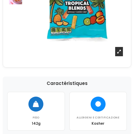
Caractéristiques
PESO
ALLERGENI E CERTIFICAZIONE
142g
Kosher