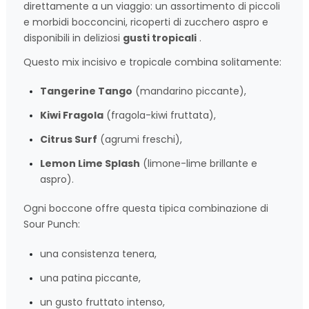
direttamente a un viaggio: un assortimento di piccoli
e morbidi bocconcini, ricoperti di zucchero aspro e
disponibili in deliziosi
gusti tropicali
.
Questo mix incisivo e tropicale combina solitamente:
Tangerine Tango
(mandarino piccante),
Kiwi Fragola
(fragola-kiwi fruttata),
Citrus Surf
(agrumi freschi),
Lemon Lime Splash
(limone-lime brillante e
aspro).
Ogni boccone offre questa tipica combinazione di
Sour Punch:
una consistenza tenera,
una patina piccante,
un gusto fruttato intenso,