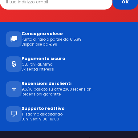
Consegna veloce
🚚
Punto di ritiro a partire da € 5,99
Disponibile da €99
Pagamento sicuro
🔒
CB, PayPal, Alma
3x senza interessi
Recensioni dei clienti
⭐
9,6/10 basato su oltre 2300 recensioni
Recensioni garantite
Supporto reattivo
💬
Ti stiamo ascoltando
Lun-Ven: 9:00-18:00