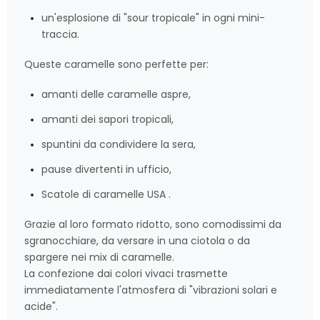
un'esplosione di "sour tropicale" in ogni mini-
traccia.
Queste caramelle sono perfette per:
amanti delle caramelle aspre,
amanti dei sapori tropicali,
spuntini da condividere la sera,
pause divertenti in ufficio,
Scatole di caramelle USA .
Grazie al loro formato ridotto, sono comodissimi da
sgranocchiare, da versare in una ciotola o da
spargere nei mix di caramelle.
La confezione dai colori vivaci trasmette
immediatamente l'atmosfera di "vibrazioni solari e
acide".