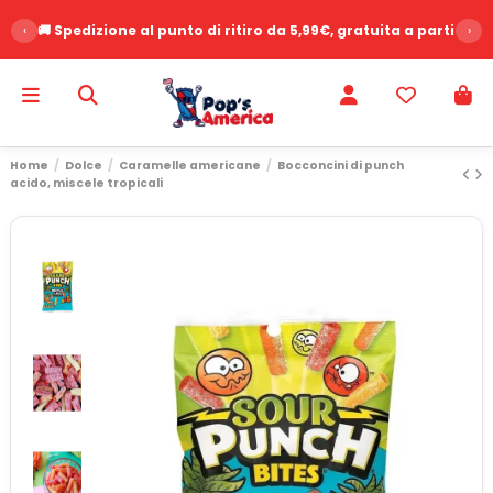
‹
🚚 Spedizione al punto di ritiro da 5,99€, gratuita a partire d
›
Home
Dolce
Caramelle americane
Bocconcini di punch
acido, miscele tropicali