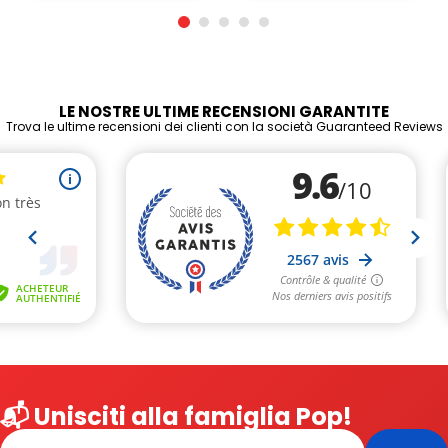
LE NOSTRE ULTIME RECENSIONI GARANTITE
Trova le ultime recensioni dei clienti con la società Guaranteed Reviews
📬 Unisciti alla famiglia Pop!