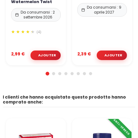
Watermelon Twist
Da consumarsi : 9
Da consumarsi : 2
aprile 2027
settembre 2026
(4)
2,99 €
2,39 €
I clienti che hanno acquistato questo prodotto hanno
comprato anche:
ANTI-SPRECO