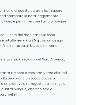
 armonia di questa caramella: il sapore
mediatamente la nota leggermente
. È l'ideale per rinfrescare l'alito o favorire
e! Queste deliziose pastiglie sono
i metallo nera da 30 g
con un design
infilare in tasca, in borsa o nel vano
e e gli snack esclusivi del Nord America,
ntrasto tra pera e zenzero! Siamo abituati
 alla pera dona un tocco davvero
ia un piacevole retrogusto caldo in gola.
di latta bilingue, che non solo è
 caramelle!