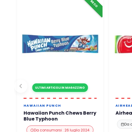
ULTIMI ARTICOLI IN MAGAZZINO
HAWAIIAN PUNCH
AIRHEA
Hawaiian Punch Chews Berry
Airhe
Blue Typhoon
Da 
Da consumarsi : 26 luglio 2024