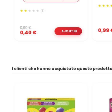
(1)
0,99 €
0,99 
0,40 €
I clienti che hanno acquistato questo prodot