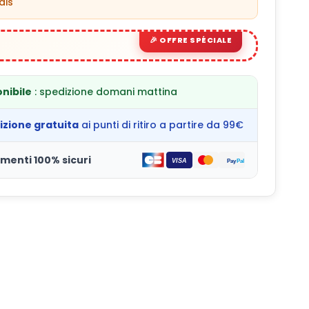
ais
nibile
: spedizione domani mattina
izione gratuita
ai punti di ritiro a partire da 99€
menti 100% sicuri