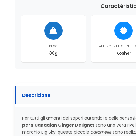
Caractéristi
PESO
ALLERGENI E CERTIFI
30g
Kosher
Descrizione
Per tutti gli amanti dei sapori autentici e delle sensaz
pera Canadian Ginger Delights
sono una vera rivel
marchio Big Sky, queste piccole
caramelle
sono realiz