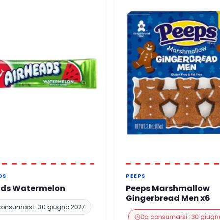
DS
PEEPS
ads Watermelon
Peeps Marshmallow
Gingerbread Men x6
consumarsi : 30 giugno 2027
Da consumarsi : 30 giugn