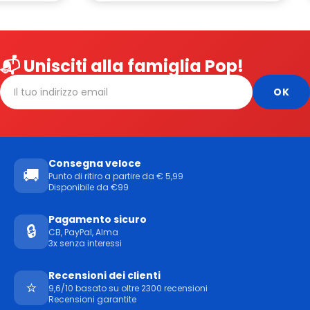
📬 Unisciti alla famiglia Pop!
Consegna veloce
🚚
Punto di ritiro a partire da € 5,99
Disponibile da €99
Pagamento sicuro
🔒
CB, PayPal, Alma
3x senza interessi
Recensioni dei clienti
⭐
9,6/10 basato su oltre 2300 recensioni
Recensioni garantite