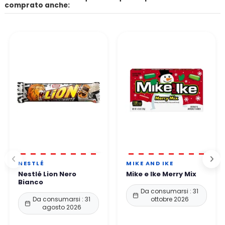
comprato anche:
NESTLÉ
MIKE AND IKE
Nestlé Lion Nero
Mike e Ike Merry Mix
Bianco
Da consumarsi : 31
Da consumarsi : 31
ottobre 2026
agosto 2026