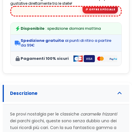
gustative direttamente tra le stelle!
Disponibile
: spedizione domani mattina
Spedizione gratuita
ai punti di ritiro a partire
da 99€
Pagamenti 100% sicuri
Descrizione
Se provi nostalgia per le classiche
caramelle frizzanti
dei parchi giochi, queste sono senza dubbio uno dei
tuoi ricordi più cari. Con la sua fantastica gamma a