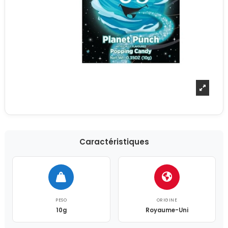
Caractéristiques
PESO
ORIGINE
10g
Royaume-Uni