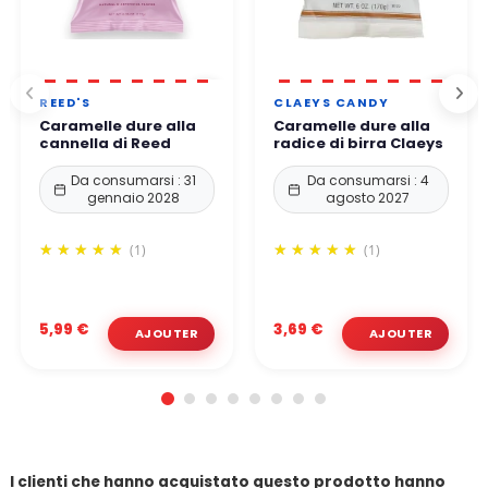
REED'S
CLAEYS CANDY
Caramelle dure alla
Caramelle dure alla
cannella di Reed
radice di birra Claeys
Da consumarsi : 31
Da consumarsi : 4
gennaio 2028
agosto 2027
(1)
(1)
5,99 €
3,69 €
I clienti che hanno acquistato questo prodotto hanno