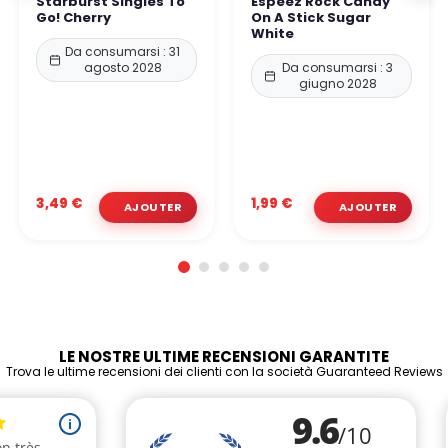
Starburst Singles To
Espeez Rock Candy
Go! Cherry
On A Stick Sugar
White
Da consumarsi : 31
agosto 2028
Da consumarsi : 3
giugno 2028
3,49 €
1,99 €
LE NOSTRE ULTIME RECENSIONI GARANTITE
Trova le ultime recensioni dei clienti con la società Guaranteed Reviews