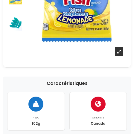
Caractéristiques
PESO
ORIGINE
102g
Canada