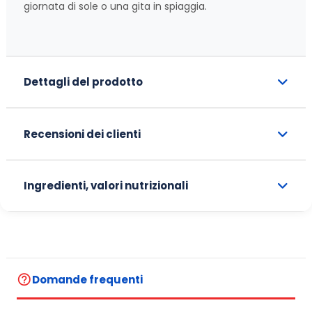
giornata di sole o una gita in spiaggia.
Dettagli del prodotto
Recensioni dei clienti
Ingredienti, valori nutrizionali
help_outline
Domande frequenti