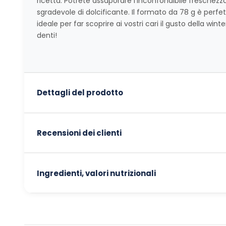
ricetta. Potrete assaporare l'inconfondibile fresche
sgradevole di dolcificante. Il formato da 78 g è perf
ideale per far scoprire ai vostri cari il gusto della wi
denti!
Dettagli del prodotto
Recensioni dei clienti
Ingredienti, valori nutrizionali