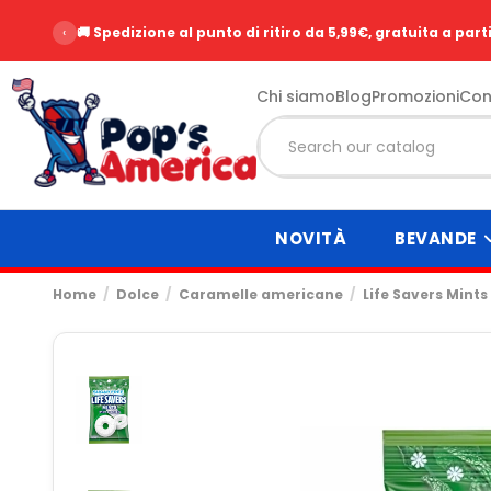
‹
🚚 Spedizione al punto di ritiro da 5,99€, gratuita a part
Chi siamo
Blog
Promozioni
Con
NOVITÀ
BEVANDE
Home
Dolce
Caramelle americane
Life Savers Mint