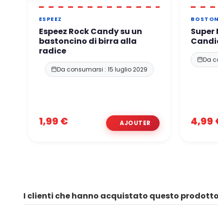
ESPEEZ
BOSTON
Espeez Rock Candy su un
Super 
bastoncino di birra alla
Candi
radice
Da c
Da consumarsi : 15 luglio 2029
1,99 €
4,99 
I clienti che hanno acquistato questo prodot