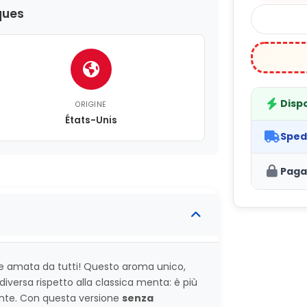
ques
Dispo
ORIGINE
États-Unis
Sped
Paga
ne amata da tutti! Questo aroma unico,
diversa rispetto alla classica menta: è più
ante. Con questa versione
senza