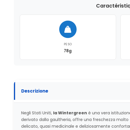
Caractéristi
PESO
78g
Descrizione
Negli Stati Uniti,
la Wintergreen
è una vera istituzio
derivato dalla gaultheria, offre una freschezza molto 
delicato, quasi medicinale e deliziosamente confort