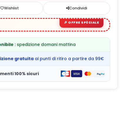
Wishlist
Condividi
nibile
: spedizione domani mattina
izione gratuita
ai punti di ritiro a partire da 99€
menti 100% sicuri