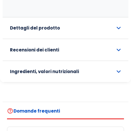
Dettagli del prodotto
Recensioni dei clienti
Ingredienti, valori nutrizionali
help_outline
Domande frequenti