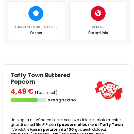
ALLERGENI E CERTIFICAZIONE
ORIGINE
Kosher
États-Unis
Taffy Town Buttered
Popcorn
4,49 €
(Tasse incl.)
In magazzino
Hai voglia di un'incredibile esperienza dolce e salata mentre
guardi un bel film? Prova
i popcorn al burro di Taffy Town
! Venduti
sfusi in porzioni da 100 g
, questi dolcetti