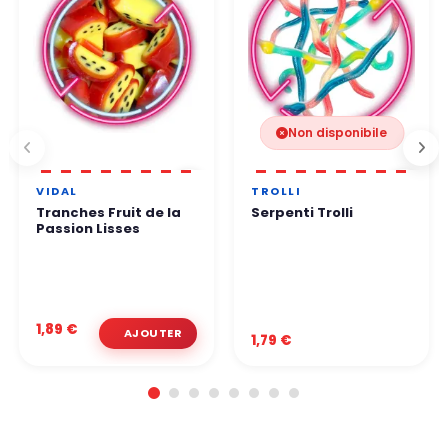
Non disponibile
VIDAL
TROLLI
Tranches Fruit de la
Serpenti Trolli
Passion Lisses
1,89 €
1,79 €