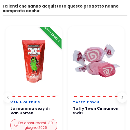
I clienti che hanno acquistato questo prodotto hanno
comprato anche:
ANTI-SPRECO
VAN HOLTEN'S
TAFFY TOWN
La mamma sexy di
Taffy Town Cinnamon
Van Holten
Swirl
Da consumarsi : 30
giugno 2026