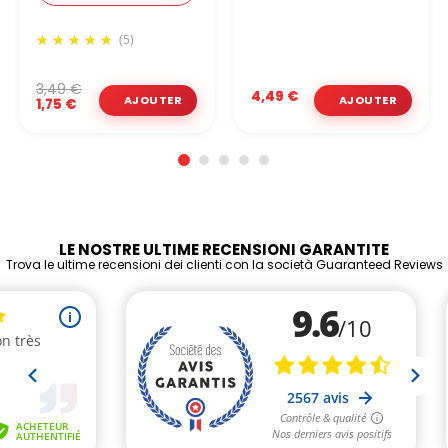
(5)
3,49 €
4,49 €
1,75 €
LE NOSTRE ULTIME RECENSIONI GARANTITE
Trova le ultime recensioni dei clienti con la società Guaranteed Reviews