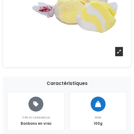
Caractéristiques
TIPO DI CARAMELLA
PESO
Bonbons en vrac
100g