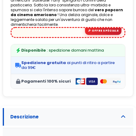
americani "Saltwater Taffy" spingono i confini della
pasticceria. Sotto la loro consistenza ultra-morbida e
spumosa si cela l'intenso sapore burroso del
vero popcorn
da cinema americano
! Una delizia originale, dolce e
leggermente salata per un'avventura di gusto che non
dimenticherai facilmente.
Disponibile
: spedizione domani mattina
Spedizione gratuita
ai punti di ritiro a partire
da 99€
Pagamenti 100% sicuri
Descrizione