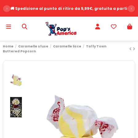
‹
🚚 Spedizione al punto di ritiro da 5,99€, gratuita a partire d
›
Home
Caramelle sfuse
Caramelle lisce
Taffy Town
Buttered Popcorn