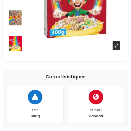
Caractéristiques
PESO
ORIGINE
300g
Canada