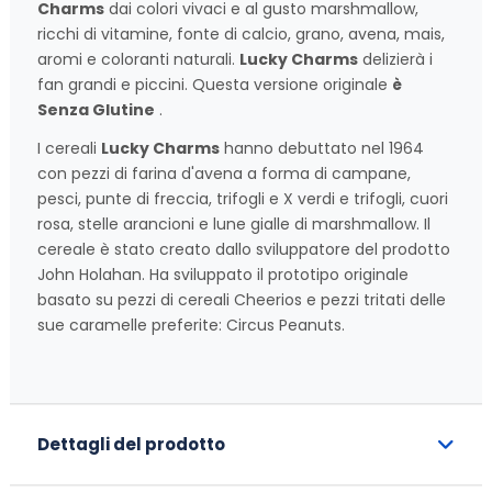
Charms
dai colori vivaci e al gusto marshmallow,
ricchi di vitamine, fonte di calcio, grano, avena, mais,
aromi e coloranti naturali.
Lucky Charms
delizierà i
fan grandi e piccini. Questa versione originale
è
Senza Glutine
.
I cereali
Lucky Charms
hanno debuttato nel 1964
con pezzi di farina d'avena a forma di campane,
pesci, punte di freccia, trifogli e X verdi e trifogli, cuori
rosa, stelle arancioni e lune gialle di marshmallow. Il
cereale è stato creato dallo sviluppatore del prodotto
John Holahan. Ha sviluppato il prototipo originale
basato su pezzi di cereali Cheerios e pezzi tritati delle
sue caramelle preferite: Circus Peanuts.
Dettagli del prodotto