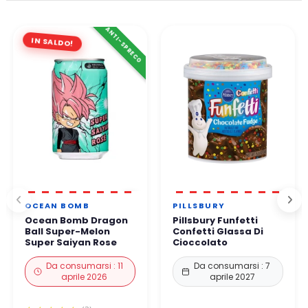
ANTI-SPRECO
IN SALDO!
OCEAN BOMB
PILLSBURY
Ocean Bomb Dragon
Pillsbury Funfetti
Ball Super-Melon
Confetti Glassa Di
Super Saiyan Rose
Cioccolato
Da consumarsi : 11
Da consumarsi : 7
aprile 2026
aprile 2027