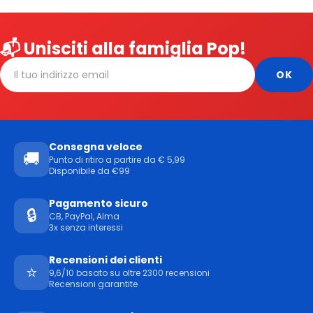
📬 Unisciti alla famiglia Pop!
Consegna veloce
🚚
Punto di ritiro a partire da € 5,99
Disponibile da €99
Pagamento sicuro
🔒
CB, PayPal, Alma
3x senza interessi
Recensioni dei clienti
⭐
9,6/10 basato su oltre 2300 recensioni
Recensioni garantite