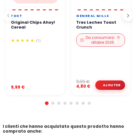
POST
GENERAL MILLS
Original Chips Ahoy!
Tres Leches Toast
Cereal
Crunch
Da consumarsi : 11
(1)
ottobre 2025
11,99 €
4,80 €
9,99 €
I clienti che hanno acquistato questo prodotto hanno
comprato anche: