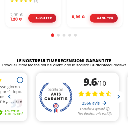
(3)
2,99 €
6,99 €
1,20 €
LE NOSTRE ULTIME RECENSIONI GARANTITE
Trova le ultime recensioni dei clienti con la società Guaranteed Reviews