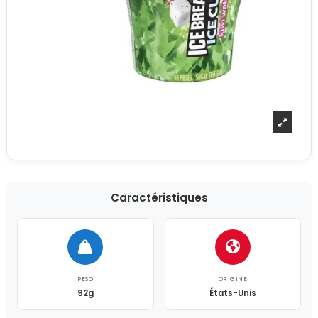
Caractéristiques
PESO
ORIGINE
92g
États-Unis