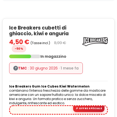
Ice Breakers cubetti di
ghiaccio, kiwi e anguria
4,50 €
8,99 €
(Tasse incl.)
-50%
In magazzino
TMC
: 30 giugno 2026
· 1 mese fa
?
Ice Breakers Gum Ice Cubes Kiwi Watermelon
combinano l'intensa freschezza delle gomme da masticare
americane con un sapore fruttato unico: la dolce miscela di
kiwi e anguria. Un formato pratico e senza zucchero,
indulgente, rinfrescante ed esotico.