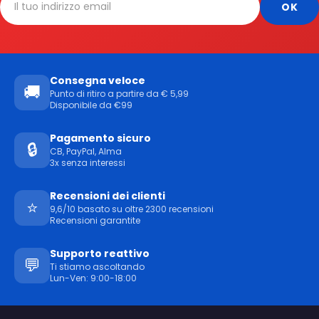
Consegna veloce
🚚
Punto di ritiro a partire da € 5,99
Disponibile da €99
Pagamento sicuro
🔒
CB, PayPal, Alma
3x senza interessi
Recensioni dei clienti
⭐
9,6/10 basato su oltre 2300 recensioni
Recensioni garantite
Supporto reattivo
💬
Ti stiamo ascoltando
Lun-Ven: 9:00-18:00