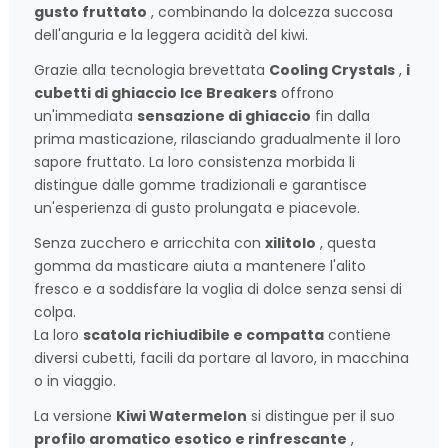
gusto fruttato
, combinando la dolcezza succosa
dell'anguria e la leggera acidità del kiwi.
Grazie alla tecnologia brevettata
Cooling Crystals
,
i
cubetti di ghiaccio Ice Breakers
offrono
un'immediata
sensazione di ghiaccio
fin dalla
prima masticazione, rilasciando gradualmente il loro
sapore fruttato. La loro consistenza morbida li
distingue dalle gomme tradizionali e garantisce
un'esperienza di gusto prolungata e piacevole.
Senza zucchero e arricchita con
xilitolo
, questa
gomma da masticare aiuta a mantenere l'alito
fresco e a soddisfare la voglia di dolce senza sensi di
colpa.
La loro
scatola richiudibile e compatta
contiene
diversi cubetti, facili da portare al lavoro, in macchina
o in viaggio.
La versione
Kiwi Watermelon
si distingue per il suo
profilo aromatico esotico e rinfrescante
,