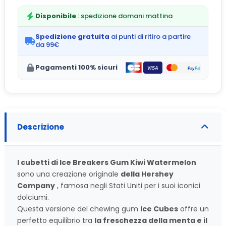
Disponibile
: spedizione domani mattina
Spedizione gratuita
ai punti di ritiro a partire
da 99€
Pagamenti 100% sicuri
Descrizione
I cubetti di Ice Breakers Gum Kiwi Watermelon
sono una creazione originale
della Hershey
Company
, famosa negli Stati Uniti per i suoi iconici
dolciumi.
Questa versione del chewing gum
Ice Cubes
offre un
perfetto equilibrio tra
la freschezza della menta e il