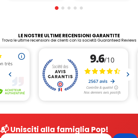
LE NOSTRE ULTIME RECENSIONI GARANTITE
Trova le ultime recensioni dei clienti con la società Guaranteed Reviews
📬 Unisciti alla famiglia Pop!