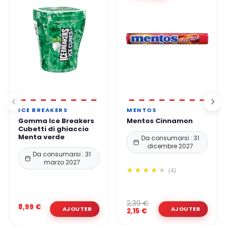
ICE BREAKERS
MENTOS
Gomma Ice Breakers
Mentos Cinnamon
Cubetti di ghiaccio
Menta verde
Da consumarsi : 31
dicembre 2027
Da consumarsi : 31
marzo 2027
(4)
2,39 €
8,99 €
2,15 €