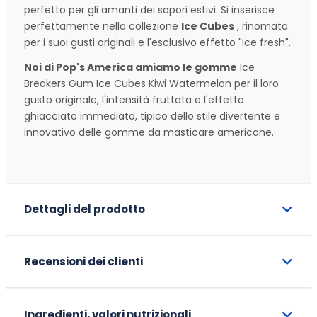
perfetto per gli amanti dei sapori estivi. Si inserisce
perfettamente nella collezione
Ice Cubes
, rinomata
per i suoi gusti originali e l'esclusivo effetto "ice fresh".
Noi di Pop's America amiamo le gomme
Ice
Breakers Gum Ice Cubes Kiwi Watermelon per il loro
gusto originale, l'intensità fruttata e l'effetto
ghiacciato immediato, tipico dello stile divertente e
innovativo delle gomme da masticare americane.
Dettagli del prodotto
Recensioni dei clienti
Ingredienti, valori nutrizionali