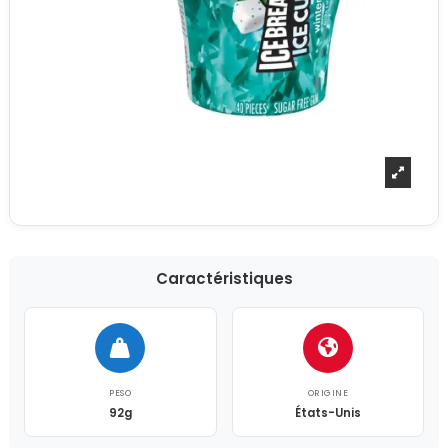
Caractéristiques
PESO
ORIGINE
92g
États-Unis