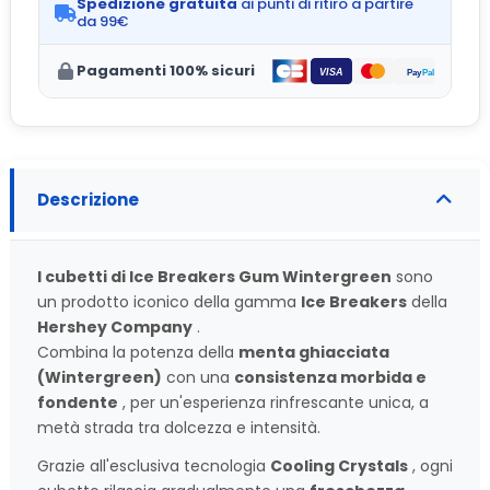
Spedizione gratuita
ai punti di ritiro a partire
da 99€
Pagamenti 100% sicuri
Descrizione
I cubetti di Ice Breakers Gum Wintergreen
sono
un prodotto iconico della gamma
Ice Breakers
della
Hershey Company
.
Combina la potenza della
menta ghiacciata
(Wintergreen)
con una
consistenza morbida e
fondente
, per un'esperienza rinfrescante unica, a
metà strada tra dolcezza e intensità.
Grazie all'esclusiva tecnologia
Cooling Crystals
, ogni