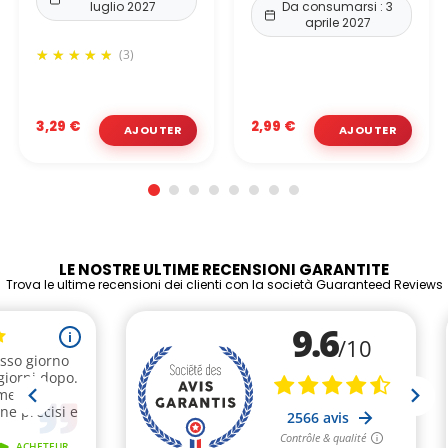
luglio 2027
Da consumarsi : 3
aprile 2027
(3)
3,29 €
2,99 €
LE NOSTRE ULTIME RECENSIONI GARANTITE
Trova le ultime recensioni dei clienti con la società Guaranteed Reviews