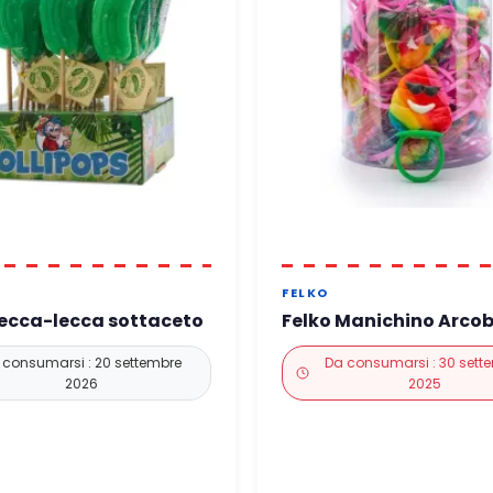
FELKO
lecca-lecca sottaceto
Felko Manichino Arco
 consumarsi : 20 settembre
Da consumarsi : 30 sett
2026
2025