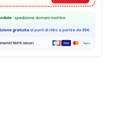
nibile
: spedizione domani mattina
izione gratuita
ai punti di ritiro a partire da 99€
menti 100% sicuri