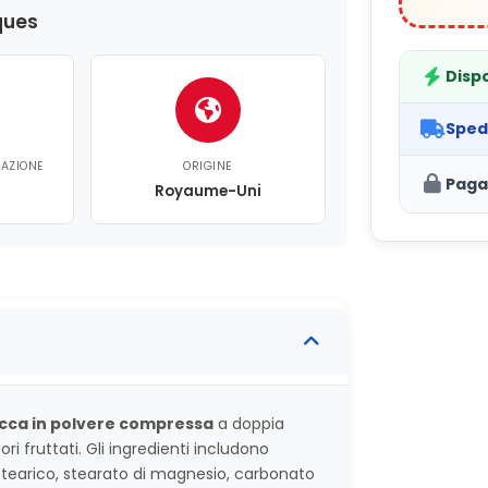
ques
Dispo
Sped
CAZIONE
ORIGINE
Paga
Royaume-Uni
cca in polvere compressa
a doppia
i fruttati. Gli ingredienti includono
stearico, stearato di magnesio, carbonato