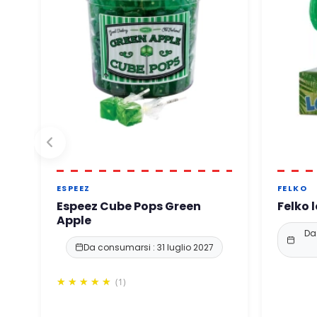
ESPEEZ
FELKO
Espeez Cube Pops Green
Felko 
Apple
Da
Da consumarsi : 31 luglio 2027
(1)