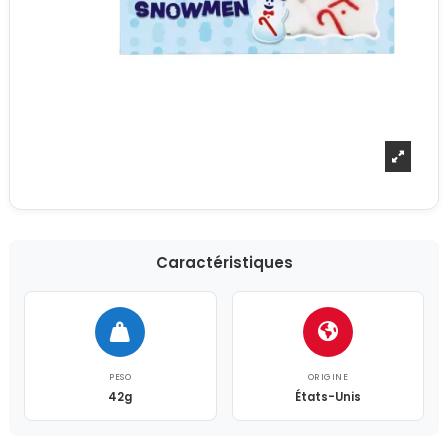
Caractéristiques
PESO
ORIGINE
42g
États-Unis