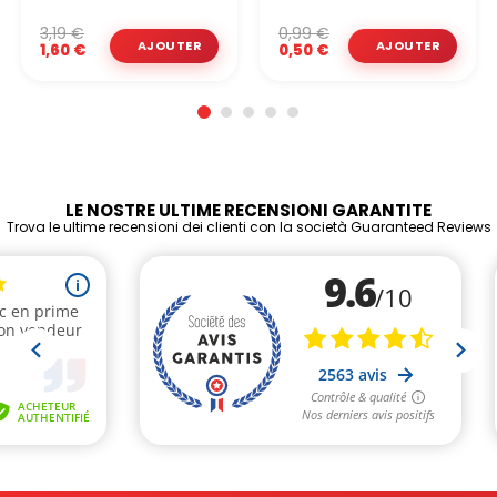
3,19 €
0,99 €
1,60 €
0,50 €
LE NOSTRE ULTIME RECENSIONI GARANTITE
Trova le ultime recensioni dei clienti con la società Guaranteed Reviews