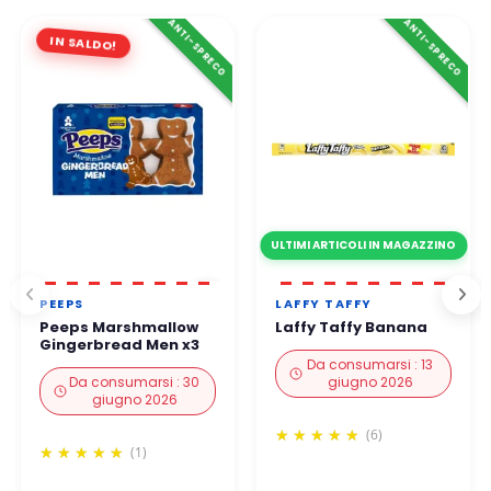
ANTI-SPRECO
ANTI-SPRECO
IN SALDO!
ULTIMI ARTICOLI IN MAGAZZINO
PEEPS
LAFFY TAFFY
Peeps Marshmallow
Laffy Taffy Banana
Gingerbread Men x3
Da consumarsi : 13
Da consumarsi : 30
giugno 2026
giugno 2026
(6)
(1)