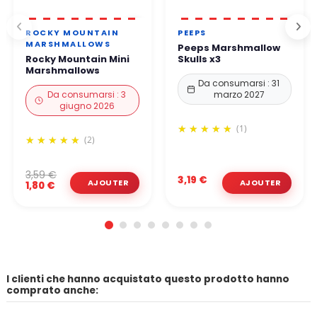
ROCKY MOUNTAIN
PEEPS
MARSHMALLOWS
Peeps Marshmallow
Rocky Mountain Mini
Skulls x3
Marshmallows
Da consumarsi : 31
Da consumarsi : 3
marzo 2027
giugno 2026
(1)
(2)
3,59 €
3,19 €
1,80 €
I clienti che hanno acquistato questo prodotto hanno
comprato anche: