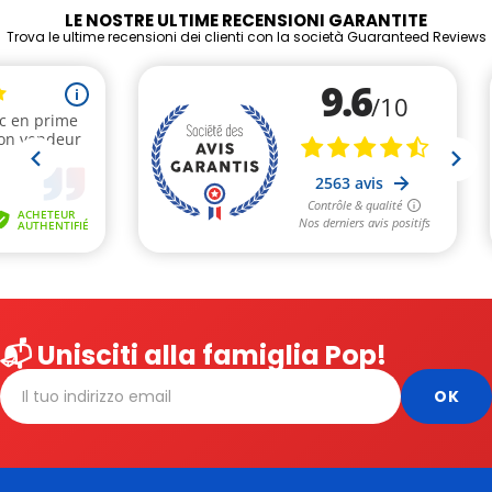
LE NOSTRE ULTIME RECENSIONI GARANTITE
Trova le ultime recensioni dei clienti con la società Guaranteed Reviews
📬 Unisciti alla famiglia Pop!