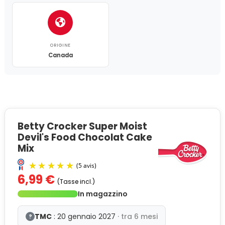
ORIGINE
Canada
Betty Crocker Super Moist
Devil's Food Chocolat Cake
Mix
6,99 €
(Tasse incl.)
In magazzino
TMC
: 20 gennaio 2027
· tra 6 mesi
?