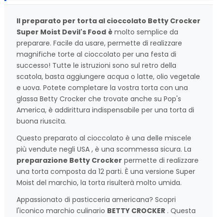
Il preparato per torta al cioccolato Betty Crocker
Super Moist Devil's Food
è
molto semplice da
preparare. Facile da usare, permette di realizzare
magnifiche torte al cioccolato per una festa di
successo! Tutte le istruzioni sono sul retro della
scatola, basta aggiungere acqua o latte, olio vegetale
e uova. Potete completare la vostra torta con una
glassa Betty Crocker che trovate anche su Pop's
America, è addirittura indispensabile per una torta di
buona riuscita.
Questo preparato al cioccolato è una delle miscele
più vendute negli USA , è una scommessa sicura. La
preparazione Betty Crocker
permette di realizzare
una torta composta da 12 parti. È una versione Super
Moist del marchio, la torta risulterà molto umida.
Appassionato di pasticceria americana? Scopri
l'iconico marchio culinario
BETTY CROCKER
. Questa