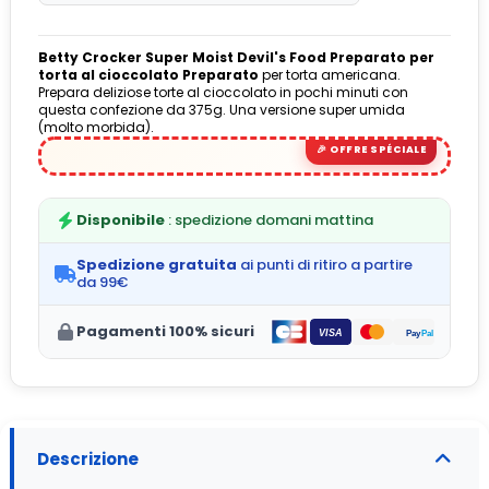
Betty Crocker Super Moist Devil's Food Preparato per
torta al cioccolato Preparato
per torta americana.
Prepara deliziose torte al cioccolato in pochi minuti con
(5 avis)
questa confezione da 375g. Una versione super umida
(molto morbida).
Disponibile
: spedizione domani mattina
Spedizione gratuita
ai punti di ritiro a partire
da 99€
Pagamenti 100% sicuri
Descrizione