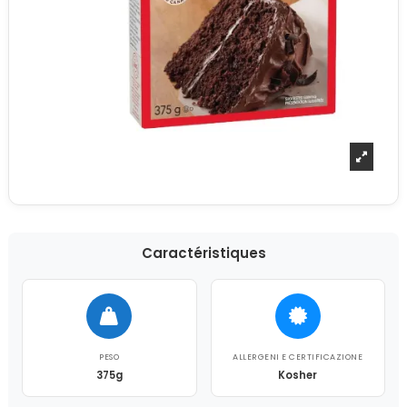
Caractéristiques
PESO
ALLERGENI E CERTIFICAZIONE
375g
Kosher