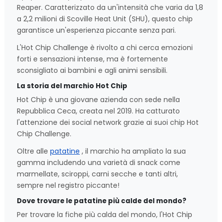
Reaper. Caratterizzato da un'intensità che varia da 1,8
a 2,2 milioni di Scoville Heat Unit (SHU), questo chip
garantisce un'esperienza piccante senza pari.
L'Hot Chip Challenge è rivolto a chi cerca emozioni
forti e sensazioni intense, ma è fortemente
sconsigliato ai bambini e agli animi sensibili.
La storia del marchio Hot Chip
Hot Chip è una giovane azienda con sede nella
Repubblica Ceca, creata nel 2019. Ha catturato
l'attenzione dei social network grazie ai suoi chip Hot
Chip Challenge.
Oltre alle
patatine
, il marchio ha ampliato la sua
gamma includendo una varietà di snack come
marmellate, sciroppi, carni secche e tanti altri,
sempre nel registro piccante!
Dove trovare le patatine più calde del mondo?
Per trovare la fiche più calda del mondo, l'Hot Chip