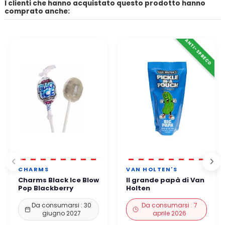
I clienti che hanno acquistato questo prodotto hanno
comprato anche:
ANTI-SPRECO
CHARMS
VAN HOLTEN'S
Charms Black Ice Blow
Il grande papà di Van
Pop Blackberry
Holten
Da consumarsi : 30
Da consumarsi : 7
giugno 2027
aprile 2026