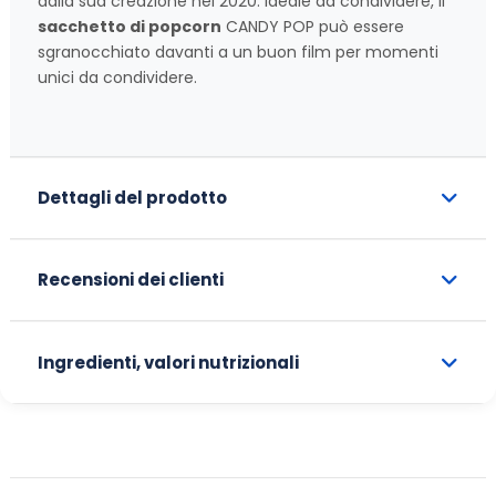
dalla sua creazione nel 2020. Ideale da condividere, il
sacchetto di popcorn
CANDY POP può essere
sgranocchiato davanti a un buon film per momenti
unici da condividere.
Dettagli del prodotto
Recensioni dei clienti
Ingredienti, valori nutrizionali