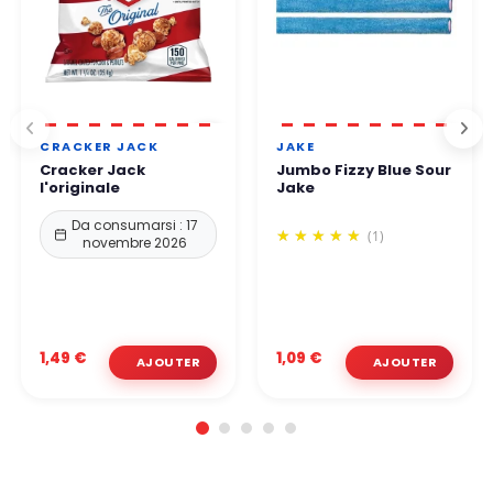
CRACKER JACK
JAKE
Cracker Jack
Jumbo Fizzy Blue Sour
l'originale
Jake
Da consumarsi : 17
(1)
novembre 2026
1,49 €
1,09 €