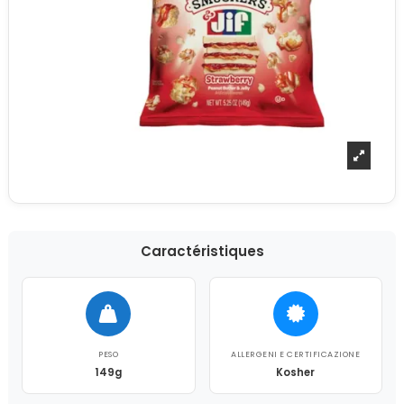
Caractéristiques
PESO
ALLERGENI E CERTIFICAZIONE
149g
Kosher