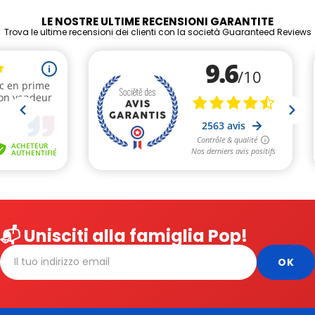
LE NOSTRE ULTIME RECENSIONI GARANTITE
Trova le ultime recensioni dei clienti con la società Guaranteed Reviews
📬 Unisciti alla famiglia Pop!