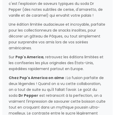
c'est l'explosion de saveurs typiques du soda Dr
Pepper (des notes subtiles de cerise, d'amaretto, de
vanille et de caramel) qui envahit votre palais !
Une édition limitée audacieuse et incroyable, parfaite
pour les collectionneurs de snacks insolites, pour
décorer un gâteau de Pâques, ou tout simplement
pour surprendre vos amis lors de vos soirées
américaines.
Sur
Pop's America
, retrouvez les éditions limitées et
les confiseries les plus originales des États-Unis,
expédiées rapidement partout en Europe.
Chez Pop's America on aime :
La fusion parfaite de
deux légendes ! Quand on a vu cette collaboration,
on a tout de suite su qu'il fallait l'avoir. Le goût du
soda
Dr Pepper
est retranscrit à la perfection, on a
vraiment l'impression de savourer cette boisson culte
tout en croquant dans un mythique poussin ultra-
moelleux. Le contraste entre le sucre légèrement