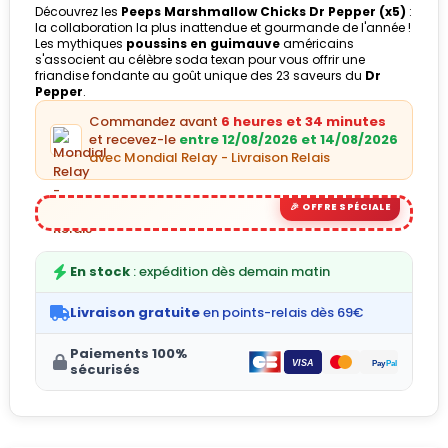
Découvrez les
Peeps Marshmallow Chicks Dr Pepper (x5)
:
la collaboration la plus inattendue et gourmande de l'année !
Les mythiques
poussins en guimauve
américains
s'associent au célèbre soda texan pour vous offrir une
friandise fondante au goût unique des 23 saveurs du
Dr
Pepper
.
Commandez avant
6 heures et 34 minutes
et recevez-le
entre 12/08/2026 et 14/08/2026
avec Mondial Relay - Livraison Relais
En stock
: expédition dès demain matin
Livraison gratuite
en points-relais dès 69€
Paiements 100%
sécurisés