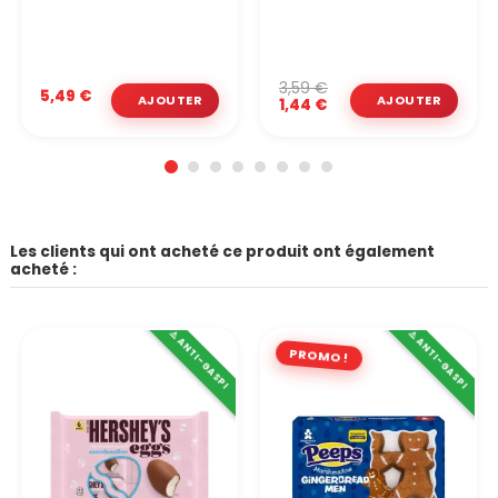
3,59 €
5,49 €
1,44 €
Les clients qui ont acheté ce produit ont également
acheté :
⚠️ ANTI-GASPI
⚠️ ANTI-GASPI
PROMO !