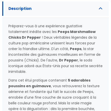
Description
Préparez-vous à une expérience gustative
totalement inédite avec les
Peeps Marshmallow
Chicks Dr Pepper
! Deux véritables légendes de la
culture pop américaine unissent leurs forces pour
créer la friandise ultime. D'un côté,
Peeps
, la star
incontestée des guimauves moelleuses en forme de
poussins (
Chicks
). De l'autre,
Dr Pepper
, le soda
iconique adoré aux États-Unis pour sa recette secrète
inimitable.
Dans cet étui pratique contenant
5 adorables
poussins en guimauve
, vous retrouverez la texture
aérienne et fondante qui fait le succès de Peeps,
enrobée d'une fine couche de sucre croquant à la
belle couleur rouge profond. Mais la vraie magie
opère à la dégustation : dès la première bouchée,