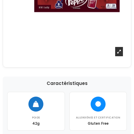
Caractéristiques
POIDS
ALLERGÈNES ET CERTIFICATION
42g
Gluten Free